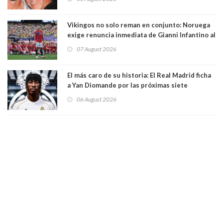
Vikingos no solo reman en conjunto: Noruega
exige renuncia inmediata de Gianni Infantino al
mando de la FIFA
07 August 2026
El más caro de su historia: El Real Madrid ficha
a Yan Diomande por las próximas siete
temporadas. 125 millones de dólares
06 August 2026