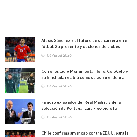
Alexis Sánchez y el futuro de su carrera en el
fútbol. Su presente y opciones de clubes
06 August 2026
Con el estadio Monumental lleno: ColoColo y
su hinchada recibió como su astro e ídolo a
Vozinha
06 August 2026
Famoso exjugador del Real Madrid y de la
selección de Portugal Luis Figo pidió la
dimisión de presidente de la Fifa: "Es el
05 August 2026
comportamiento más bajo y cobarde que he
visto"
Chile confirma amistoso contra EE.UU. para la