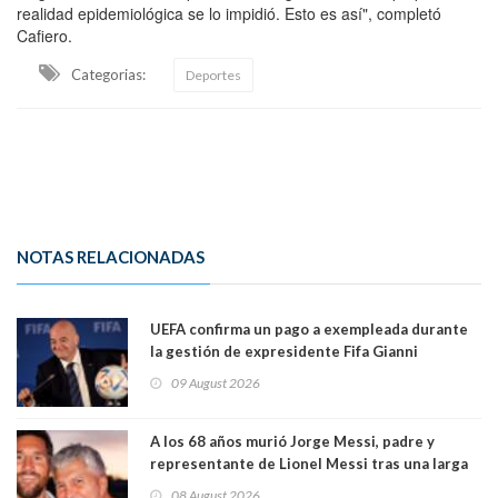
realidad epidemiológica se lo impidió. Esto es así", completó
Cafiero.
Categorias:
Deportes
NOTAS RELACIONADAS
UEFA confirma un pago a exempleada durante
la gestión de expresidente Fifa Gianni
Infantino, en medio de desmentidos sobre
09 August 2026
relación sentimental
A los 68 años murió Jorge Messi, padre y
representante de Lionel Messi tras una larga
enfermedad
08 August 2026