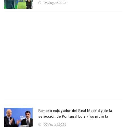
Vozinha
06 August 2026
Famoso exjugador del Real Madrid y de la
selección de Portugal Luis Figo pidió la
dimisión de presidente de la Fifa: "Es el
05 August 2026