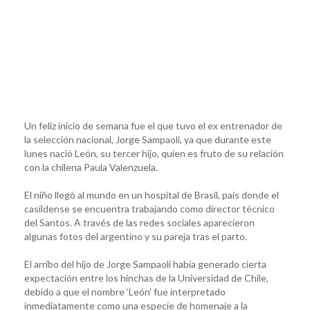
Un feliz inicio de semana fue el que tuvo el ex entrenador de
la selección nacional, Jorge Sampaoli, ya que durante este
lunes nació León, su tercer hijo, quien es fruto de su relación
con la chilena Paula Valenzuela.
El niño llegó al mundo en un hospital de Brasil, país donde el
casildense se encuentra trabajando como director técnico
del Santos. A través de las redes sociales aparecieron
algunas fotos del argentino y su pareja tras el parto.
El arribo del hijo de Jorge Sampaoli había generado cierta
expectación entre los hinchas de la Universidad de Chile,
debido a que el nombre ‘León’ fue interpretado
inmediatamente como una especie de homenaje a la