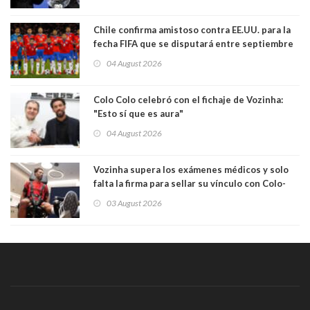
comportamiento más bajo y cobarde que he
visto"
Chile confirma amistoso contra EE.UU. para la
fecha FIFA que se disputará entre septiembre
y octubre
04 August 2026
Colo Colo celebró con el fichaje de Vozinha:
"Esto sí que es aura"
04 August 2026
Vozinha supera los exámenes médicos y solo
falta la firma para sellar su vínculo con Colo-
Colo
03 August 2026