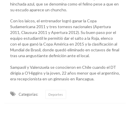
hinchada azul, que se denomina como el felino pese a que en
su escudo aparece un chuncho.
Con los laicos, el entrenador logró ganar la Copa
Sudamericana 2011 y tres torneos nacionales (Apertura
2011, Clausura 2011 y Apertura 2012). Su buen paso por el
equipo estudiantil le permitió dar el salto a la Roja, elenco
con el que ganó la Copa América en 2015 y la clasificación al
Mundial de Brasil, donde quedó eliminado en octavos de final
tras una angustiante definición ante el local.
Sampaoli y Valenzuela se conocieron en Chile cuando el DT
dirigía a O’Higgins y la joven, 22 años menor que el argentino,
era recepcionista en un gimnasio en Rancagua.
Categorias:
Deportes