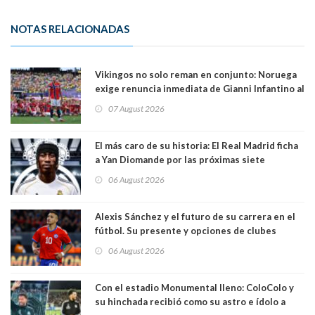
NOTAS RELACIONADAS
Vikingos no solo reman en conjunto: Noruega
exige renuncia inmediata de Gianni Infantino al
mando de la FIFA
07 August 2026
El más caro de su historia: El Real Madrid ficha
a Yan Diomande por las próximas siete
temporadas. 125 millones de dólares
06 August 2026
Alexis Sánchez y el futuro de su carrera en el
fútbol. Su presente y opciones de clubes
06 August 2026
Con el estadio Monumental lleno: ColoColo y
su hinchada recibió como su astro e ídolo a