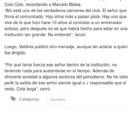
Colo Colo, recordando a Marcelo Bielsa.
“Ahí está uno de los verdaderos cánceres del club. El señor que
firma el comunicado. Hay otros más y pasan piola. Hay uno que
vive de lo que hizo hace 10 años al contratar a un entrenador
exitoso, pero después no sé que habrá hecho para estar en una
institución tan grande. No entiendo”, lanzó.
Luego, Valdivia publicó otro mensaje, aunque sin aclarar a quien
iba dirigido.
“Por qué tanta fuerza ese señor dentro de la institución, no
teniendo nada para sustentarse en el tiempo. Además de
ofrecerle amistad a algunos sectores del periodismo. No he visto
pedir la salida de ese señor siendo igual o + responsable que el
resto. Cola larga”, cerró.
Categorias:
Deportes