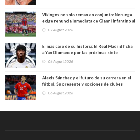
Vikingos no solo reman en conjunto: Noruega
exige renuncia inmediata de Gianni Infantino al
mando de la FIFA
07 August 2026
El más caro de su historia: El Real Madrid ficha
a Yan Diomande por las próximas siete
temporadas. 125 millones de dólares
06 August 2026
Alexis Sánchez y el futuro de su carrera en el
fútbol. Su presente y opciones de clubes
06 August 2026