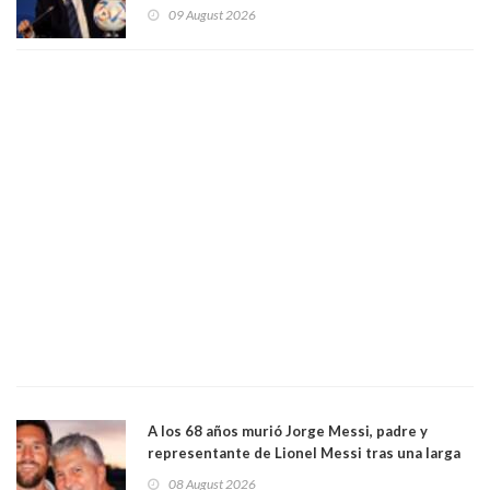
Infantino, en medio de desmentidos sobre
09 August 2026
relación sentimental
A los 68 años murió Jorge Messi, padre y
representante de Lionel Messi tras una larga
enfermedad
08 August 2026