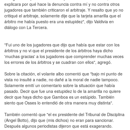
explicara por qué hace la denuncia contra mí y no contra otros
jugadores que también criticaron el arbitraje. Y resalto que yo no
critiqué el arbitraje, solamente dije que la tarjeta amarilla que el
árbitro me había puesto era una estupidez", dijo Valdivia en
diálogo con La Tercera.
"Fui uno de los jugadores que dijo que había que estar con los
árbitros y no vi que el presidente de los árbitros haya dicho
'muchas gracias' a los jugadores que comprender muchas veces
los errores de los árbitros y se cuadran con ellos", agregó.
Sobre la citación, el volante albo comentó que "bajo mi punto de
vista no insulté a nadie, no dañé a la moral de nadie tampoco.
Solamente emití un comentario sobre la situación que había
pasado. Decir que fue una estupidez lo de la amarilla no quiere
decir que haya dicho que Gamboa es un estúpido. También
siento que Osses lo entendió de otra manera muy distinta".
También comentó que "el ex presidente del Tribunal de Disciplina
(Angel Botto), dijo que (mis dichos) no eran para sancionar.
Después algunos periodistas dijeron que está exagerando.