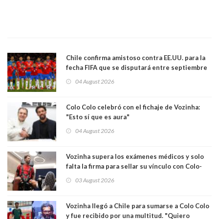
Chile confirma amistoso contra EE.UU. para la
fecha FIFA que se disputará entre septiembre
y octubre
04 August 2026
Colo Colo celebró con el fichaje de Vozinha:
"Esto sí que es aura"
04 August 2026
Vozinha supera los exámenes médicos y solo
falta la firma para sellar su vínculo con Colo-
Colo
03 August 2026
Vozinha llegó a Chile para sumarse a Colo Colo
y fue recibido por una multitud. "Quiero