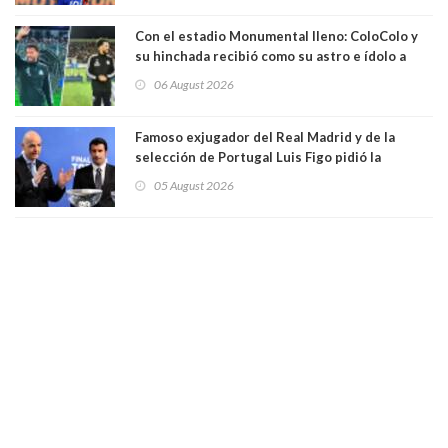
Con el estadio Monumental lleno: ColoColo y
su hinchada recibió como su astro e ídolo a
Vozinha
06 August 2026
Famoso exjugador del Real Madrid y de la
selección de Portugal Luis Figo pidió la
dimisión de presidente de la Fifa: "Es el
05 August 2026
comportamiento más bajo y cobarde que he
visto"