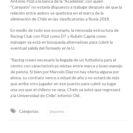
Antonio Pizzi a la banca de la "Academia", con quien
"Carepato" no estaría dispuesto a trabajar después de que la
relación entre ambos se quebrara en el marco de la
eliminación de Chile en las clasificatorias a Rusia 2018.
En medio de todo ese escenario, la renovada estructura de
Racing Club con Pizzi como DT y Rubén Capria como
mánager ya está en búsqueda alternativas para cubrir la
eventual salida del formado en la U.
"Racing creen necesario la llegada de un futbolista para el
centro con características mixtas entre marca y buen manejo
de pelota. Si bien por Marcelo Díaz no hay oferta alguna por
ahora, su contrato vence a mitad de año y no estará de más
que arribe otro jugador en ese puesto para cubrir su lugar
una vez que el chileno se vaya. Chelo ya avisó que regresará
a la Universidad de Chile", informó Olé.
Categorias:
Deportes