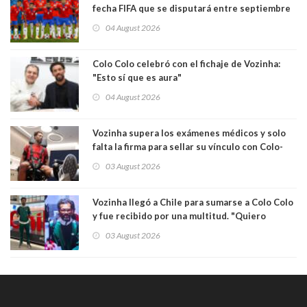
fecha FIFA que se disputará entre septiembre
y octubre
04 August 2026
Colo Colo celebró con el fichaje de Vozinha:
"Esto sí que es aura"
04 August 2026
Vozinha supera los exámenes médicos y solo
falta la firma para sellar su vínculo con Colo-
Colo
03 August 2026
Vozinha llegó a Chile para sumarse a Colo Colo
y fue recibido por una multitud. "Quiero
agradecer el cariño y la paciencia de los
03 August 2026
hinchas"