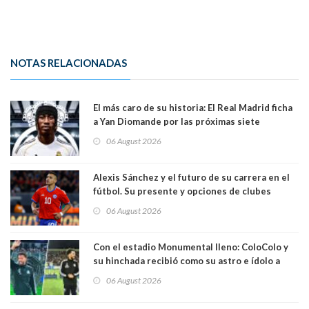
NOTAS RELACIONADAS
El más caro de su historia: El Real Madrid ficha
a Yan Diomande por las próximas siete
temporadas. 125 millones de dólares
06 August 2026
Alexis Sánchez y el futuro de su carrera en el
fútbol. Su presente y opciones de clubes
06 August 2026
Con el estadio Monumental lleno: ColoColo y
su hinchada recibió como su astro e ídolo a
Vozinha
06 August 2026