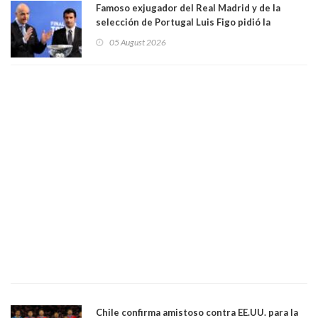
Famoso exjugador del Real Madrid y de la
selección de Portugal Luis Figo pidió la
dimisión de presidente de la Fifa: "Es el
05 August 2026
comportamiento más bajo y cobarde que he
visto"
Chile confirma amistoso contra EE.UU. para la