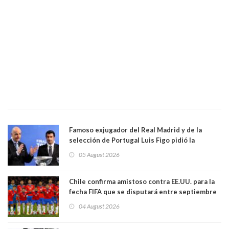
Famoso exjugador del Real Madrid y de la
selección de Portugal Luis Figo pidió la
dimisión de presidente de la Fifa: "Es el
05 August 2026
comportamiento más bajo y cobarde que he
visto"
Chile confirma amistoso contra EE.UU. para la
fecha FIFA que se disputará entre septiembre
y octubre
04 August 2026