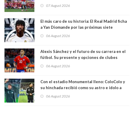
mando de la FIFA
07 August 2026
El más caro de su historia: El Real Madrid ficha
a Yan Diomande por las próximas siete
temporadas. 125 millones de dólares
06 August 2026
Alexis Sánchez y el futuro de su carrera en el
fútbol. Su presente y opciones de clubes
06 August 2026
Con el estadio Monumental lleno: ColoColo y
su hinchada recibió como su astro e ídolo a
Vozinha
06 August 2026