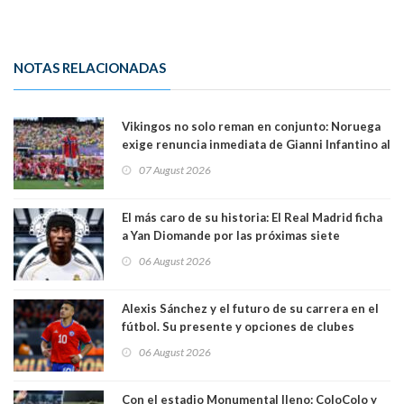
NOTAS RELACIONADAS
Vikingos no solo reman en conjunto: Noruega
exige renuncia inmediata de Gianni Infantino al
mando de la FIFA
07 August 2026
El más caro de su historia: El Real Madrid ficha
a Yan Diomande por las próximas siete
temporadas. 125 millones de dólares
06 August 2026
Alexis Sánchez y el futuro de su carrera en el
fútbol. Su presente y opciones de clubes
06 August 2026
Con el estadio Monumental lleno: ColoColo y