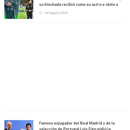
su hinchada recibió como su astro e ídolo a
Vozinha
06 August 2026
Famoso exjugador del Real Madrid y de la
selección de Portugal Luis Figo pidió la