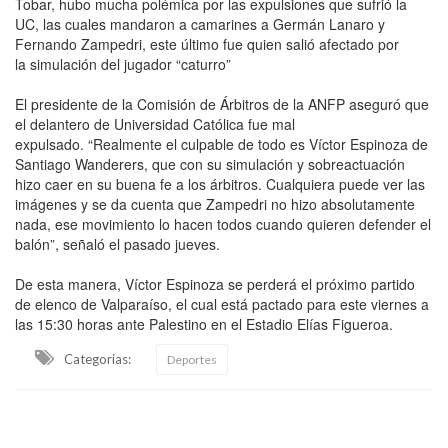
Tobar, hubo mucha polémica por las expulsiones que sufrió la
UC, las cuales mandaron a camarines a Germán Lanaro y
Fernando Zampedri, este último fue quien salió afectado por
la simulación del jugador “caturro”
El presidente de la Comisión de Árbitros de la ANFP aseguró que
el delantero de Universidad Católica fue mal
expulsado. “Realmente el culpable de todo es Víctor Espinoza de
Santiago Wanderers, que con su simulación y sobreactuación
hizo caer en su buena fe a los árbitros. Cualquiera puede ver las
imágenes y se da cuenta que Zampedri no hizo absolutamente
nada, ese movimiento lo hacen todos cuando quieren defender el
balón”, señaló el pasado jueves.
De esta manera, Víctor Espinoza se perderá el próximo partido
de elenco de Valparaíso, el cual está pactado para este viernes a
las 15:30 horas ante Palestino en el Estadio Elías Figueroa.
Categorias:
Deportes