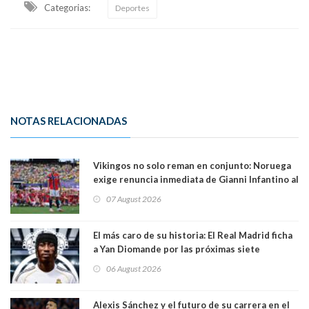
Categorias:
Deportes
NOTAS RELACIONADAS
Vikingos no solo reman en conjunto: Noruega
exige renuncia inmediata de Gianni Infantino al
mando de la FIFA
07 August 2026
El más caro de su historia: El Real Madrid ficha
a Yan Diomande por las próximas siete
temporadas. 125 millones de dólares
06 August 2026
Alexis Sánchez y el futuro de su carrera en el