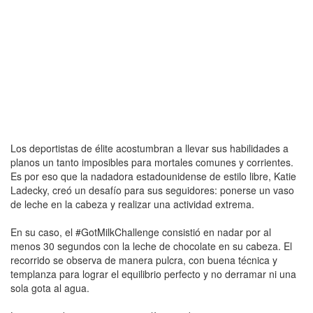
Los deportistas de élite acostumbran a llevar sus habilidades a
planos un tanto imposibles para mortales comunes y corrientes.
Es por eso que la nadadora estadounidense de estilo libre, Katie
Ladecky, creó un desafío para sus seguidores: ponerse un vaso
de leche en la cabeza y realizar una actividad extrema.
En su caso, el #GotMilkChallenge consistió en nadar por al
menos 30 segundos con la leche de chocolate en su cabeza. El
recorrido se observa de manera pulcra, con buena técnica y
templanza para lograr el equilibrio perfecto y no derramar ni una
sola gota al agua.