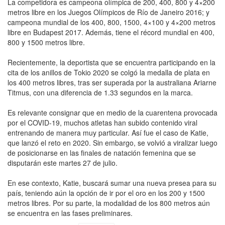
La competidora es campeona olímpica de 200, 400, 800 y 4×200
metros libre en los Juegos Olímpicos de Río de Janeiro 2016; y
campeona mundial de los 400, 800, 1500, 4×100 y 4×200 metros
libre en Budapest 2017. Además, tiene el récord mundial en 400,
800 y 1500 metros libre.
Recientemente, la deportista que se encuentra participando en la
cita de los anillos de Tokio 2020 se colgó la medalla de plata en
los 400 metros libres, tras ser superada por la australiana Ariarne
Titmus, con una diferencia de 1.33 segundos en la marca.
Es relevante consignar que en medio de la cuarentena provocada
por el COVID-19, muchos atletas han subido contenido viral
entrenando de manera muy particular. Así fue el caso de Katie,
que lanzó el reto en 2020. Sin embargo, se volvió a viralizar luego
de posicionarse en las finales de natación femenina que se
disputarán este martes 27 de julio.
En ese contexto, Katie, buscará sumar una nueva presea para su
país, teniendo aún la opción de ir por el oro en los 200 y 1500
metros libres. Por su parte, la modalidad de los 800 metros aún
se encuentra en las fases preliminares.