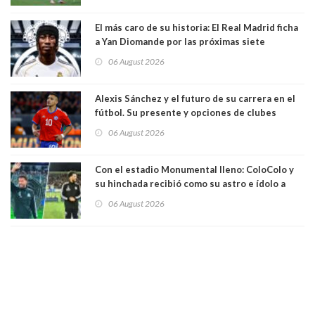
El más caro de su historia: El Real Madrid ficha
a Yan Diomande por las próximas siete
temporadas. 125 millones de dólares
06 August 2026
Alexis Sánchez y el futuro de su carrera en el
fútbol. Su presente y opciones de clubes
06 August 2026
Con el estadio Monumental lleno: ColoColo y
su hinchada recibió como su astro e ídolo a
Vozinha
06 August 2026