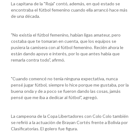
La capitana de la "Roja" contó, además, en qué estado se
encontraba el fútbol femenino cuando ella arrancó hace más
de una década.
"No existía el fútbol femenino, habían ligas amateur, pero
costaba que te tomaran en cuenta, que los equipos se
pusiera la camisera con al fútbol femenino. Recién ahora le
están dando apoyo e interés, por lo que antes había que
remarla contra todo", afirmó.
"Cuando comencé no tenía ninguna expectativa, nunca
pensé jugar fútbol, siempre lo hice porque me gustaba, por la
buena onda y de a poco se fueron dando las cosas, jamás
pensé que me iba a dedicar al fútbol", agregó.
La campeona de la Copa Libertadores con Colo Colo también
se refirió a la actuación de Brayan Cortés frente a Bolivia por
Clasificatorias. El golero fue figura.