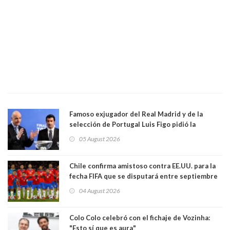
Famoso exjugador del Real Madrid y de la
selección de Portugal Luis Figo pidió la
dimisión de presidente de la Fifa: "Es el
05 August 2026
comportamiento más bajo y cobarde que he
visto"
Chile confirma amistoso contra EE.UU. para la
fecha FIFA que se disputará entre septiembre
y octubre
04 August 2026
Colo Colo celebró con el fichaje de Vozinha:
"Esto sí que es aura"