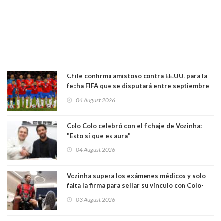
Chile confirma amistoso contra EE.UU. para la
fecha FIFA que se disputará entre septiembre
y octubre
04 August 2026
Colo Colo celebró con el fichaje de Vozinha:
"Esto sí que es aura"
04 August 2026
Vozinha supera los exámenes médicos y solo
falta la firma para sellar su vínculo con Colo-
Colo
03 August 2026