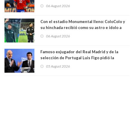
06 August 2026
Con el estadio Monumental lleno: ColoColo y
su hinchada recibió como su astro e ídolo a
Vozinha
06 August 2026
Famoso exjugador del Real Madrid y de la
selección de Portugal Luis Figo pidió la
dimisión de presidente de la Fifa: "Es el
05 August 2026
comportamiento más bajo y cobarde que he
visto"