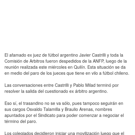
El afamado ex juez de fútbol argentino Javier Castrilli y toda la
Comisión de Arbitros fueron despedidos de la ANFP, luego de la
reunión realizada este miércoles en Quilín. Esta situación se da
en medio del paro de los jueces que tiene en vilo a fútbol chileno.
Las conversaciones entre Castrilli y Pablo Milad terminó por
resolver la salida del cuestionado ex árbitro argentino.
Eso sí, el trasandino no se va sólo, pues tampoco seguirán en
sus cargos Osvaldo Talamilla y Braulio Arenas, nombres
apuntados por el Sindicato para poder comenzar a negociar el
término del paro.
Los colegiados decidieron iniciar una movilización luego que el