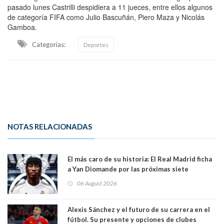
pasado lunes Castrilli despidiera a 11 jueces, entre ellos algunos
de categoría FIFA como Julio Bascuñán, Piero Maza y Nicolás
Gamboa.
Categorias:
Deportes
NOTAS RELACIONADAS
El más caro de su historia: El Real Madrid ficha
a Yan Diomande por las próximas siete
temporadas. 125 millones de dólares
06 August 2026
Alexis Sánchez y el futuro de su carrera en el
fútbol. Su presente y opciones de clubes