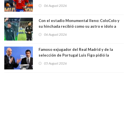
06 August 2026
Con el estadio Monumental lleno: ColoColo y
su hinchada recibió como su astro e ídolo a
Vozinha
06 August 2026
Famoso exjugador del Real Madrid y de la
selección de Portugal Luis Figo pidió la
dimisión de presidente de la Fifa: "Es el
05 August 2026
comportamiento más bajo y cobarde que he
visto"