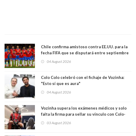
Chile confirma amistoso contra EE.UU. para la
fecha FIFA que se disputará entre septiembre
y octubre
04 August 2026
Colo Colo celebró con el fichaje de Vozinha:
"Esto sí que es aura"
04 August 2026
Vozinha supera los exámenes médicos y solo
falta la firma para sellar su vínculo con Colo-
Colo
03 August 2026