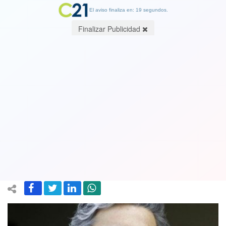
El aviso finaliza en: 19 segundos.
Finalizar Publicidad
La nueva ley que obliga a prorrogar las
elecciones de la ANFP: se
mantendrían directivos encabezados
por Sebastián Moreno
24 June 2020