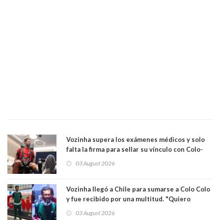
Vozinha supera los exámenes médicos y solo
falta la firma para sellar su vínculo con Colo-
Colo
03 August 2026
Vozinha llegó a Chile para sumarse a Colo Colo
y fue recibido por una multitud. "Quiero
agradecer el cariño y la paciencia de los
03 August 2026
hinchas"