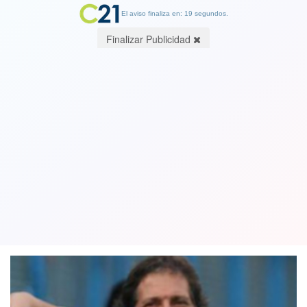
El aviso finaliza en: 19 segundos.
Finalizar Publicidad
La postura del entrenador de Colo
Colo Mario Salas por Camilo
Catrillanca y el conflicto mapuche
20 December 2018