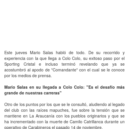
Este jueves Mario Salas habló de todo. De su recorrido y
experiencia con la que llega a Colo Colo, su exitoso paso por el
Sporting Cristal e incluso terminó revelando que ya se
acostumbró al apodo de "Comandante" con el cual se le conoce
por los medios de prensa.
Mario Salas en su llegada a Colo Colo: "Es el desafío más
grande de nuestras carreras"
Otro de los puntos por los que se le consultó, aludiendo al legado
del club con las raíces mapuches, fue sobre la tensión que se
mantiene en La Araucanía con los pueblos originarios y que se
ha incrementado con la muerte de Camilo Catrillanca durante un
operativo de Carabineros el pasado 14 de noviembre.