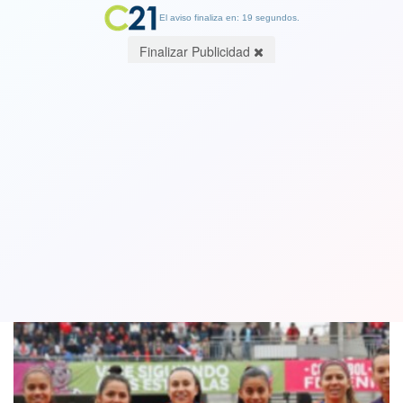
El aviso finaliza en: 19 segundos.
Finalizar Publicidad
La Roja femenina mantuvo su estatus
en el Top 40 del ranking FIFA
26 June 2021