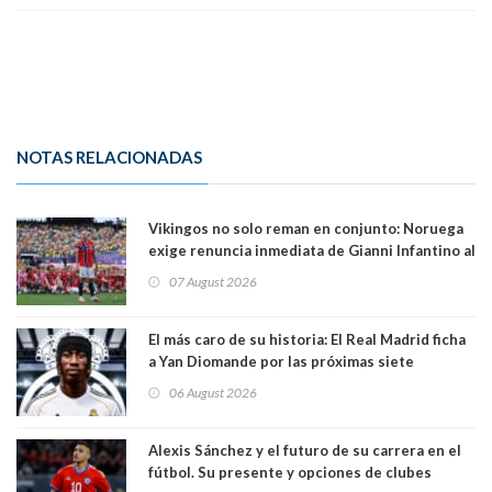
NOTAS RELACIONADAS
Vikingos no solo reman en conjunto: Noruega
exige renuncia inmediata de Gianni Infantino al
mando de la FIFA
07 August 2026
El más caro de su historia: El Real Madrid ficha
a Yan Diomande por las próximas siete
temporadas. 125 millones de dólares
06 August 2026
Alexis Sánchez y el futuro de su carrera en el
fútbol. Su presente y opciones de clubes