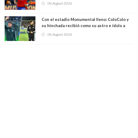
06 August 2026
Con el estadio Monumental lleno: ColoColo y
su hinchada recibió como su astro e ídolo a
Vozinha
06 August 2026