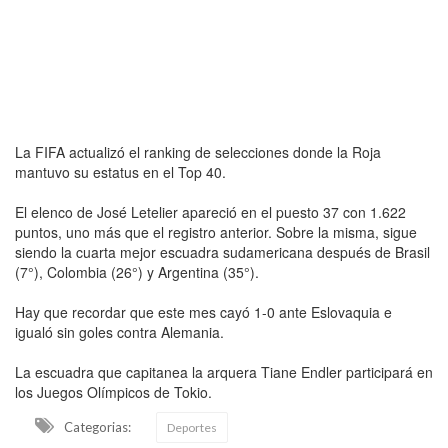
La FIFA actualizó el ranking de selecciones donde la Roja
mantuvo su estatus en el Top 40.
El elenco de José Letelier apareció en el puesto 37 con 1.622
puntos, uno más que el registro anterior. Sobre la misma, sigue
siendo la cuarta mejor escuadra sudamericana después de Brasil
(7°), Colombia (26°) y Argentina (35°).
Hay que recordar que este mes cayó 1-0 ante Eslovaquia e
igualó sin goles contra Alemania.
La escuadra que capitanea la arquera Tiane Endler participará en
los Juegos Olímpicos de Tokio.
Categorias:
Deportes