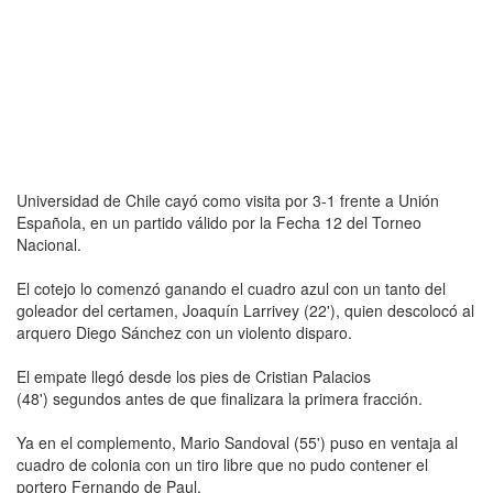
Universidad de Chile cayó como visita por 3-1 frente a Unión
Española, en un partido válido por la Fecha 12 del Torneo
Nacional.
El cotejo lo comenzó ganando el cuadro azul con un tanto del
goleador del certamen, Joaquín Larrivey (22'), quien descolocó al
arquero Diego Sánchez con un violento disparo.
El empate llegó desde los pies de Cristian Palacios
(48') segundos antes de que finalizara la primera fracción.
Ya en el complemento, Mario Sandoval (55') puso en ventaja al
cuadro de colonia con un tiro libre que no pudo contener el
portero Fernando de Paul.