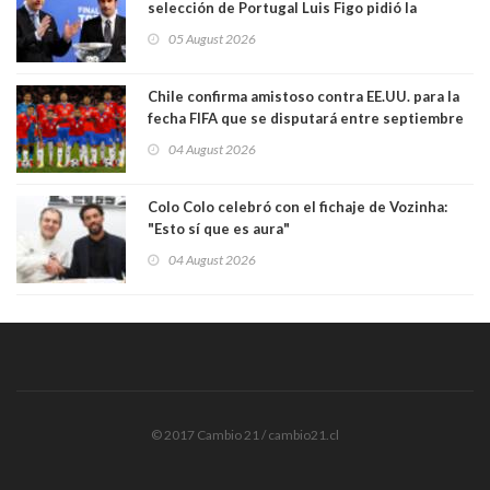
selección de Portugal Luis Figo pidió la
dimisión de presidente de la Fifa: "Es el
05 August 2026
comportamiento más bajo y cobarde que he
visto"
Chile confirma amistoso contra EE.UU. para la
fecha FIFA que se disputará entre septiembre
y octubre
04 August 2026
Colo Colo celebró con el fichaje de Vozinha:
"Esto sí que es aura"
04 August 2026
© 2017 Cambio 21 / cambio21.cl