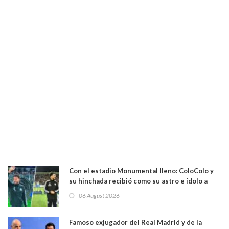
Con el estadio Monumental lleno: ColoColo y
su hinchada recibió como su astro e ídolo a
Vozinha
06 August 2026
Famoso exjugador del Real Madrid y de la