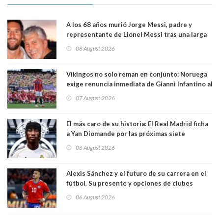
A los 68 años murió Jorge Messi, padre y
representante de Lionel Messi tras una larga
enfermedad
08 August 2026
Vikingos no solo reman en conjunto: Noruega
exige renuncia inmediata de Gianni Infantino al
mando de la FIFA
07 August 2026
El más caro de su historia: El Real Madrid ficha
a Yan Diomande por las próximas siete
temporadas. 125 millones de dólares
06 August 2026
Alexis Sánchez y el futuro de su carrera en el
fútbol. Su presente y opciones de clubes
06 August 2026