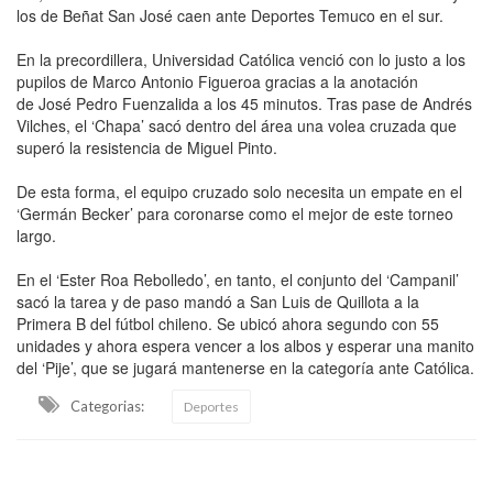
los de Beñat San José caen ante Deportes Temuco en el sur.
En la precordillera, Universidad Católica venció con lo justo a los
pupilos de Marco Antonio Figueroa gracias a la anotación
de José Pedro Fuenzalida a los 45 minutos. Tras pase de Andrés
Vilches, el ‘Chapa’ sacó dentro del área una volea cruzada que
superó la resistencia de Miguel Pinto.
De esta forma, el equipo cruzado solo necesita un empate en el
‘Germán Becker’ para coronarse como el mejor de este torneo
largo.
En el ‘Ester Roa Rebolledo’, en tanto, el conjunto del ‘Campanil’
sacó la tarea y de paso mandó a San Luis de Quillota a la
Primera B del fútbol chileno. Se ubicó ahora segundo con 55
unidades y ahora espera vencer a los albos y esperar una manito
del ‘Pije’, que se jugará mantenerse en la categoría ante Católica.
Categorias:
Deportes