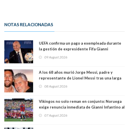
NOTAS RELACIONADAS
UEFA confirma un pago a exempleada durante
la gestión de expresidente Fifa Gianni
Infantino, en medio de desmentidos sobre
09 August 2026
relación sentimental
A los 68 años murió Jorge Messi, padre y
representante de Lionel Messi tras una larga
enfermedad
08 August 2026
Vikingos no solo reman en conjunto: Noruega
exige renuncia inmediata de Gianni Infantino al
mando de la FIFA
07 August 2026