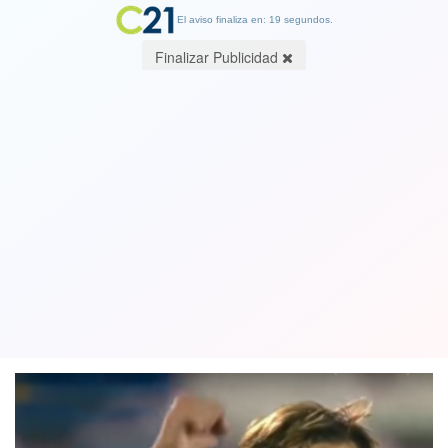
El aviso finaliza en: 19 segundos.
Finalizar Publicidad
La UC queda a un paso del título tras
ganar a O'Higgins: U. de Chile solo
tiene premio de consuelo
26 November 2018