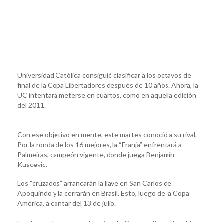
Universidad Católica consiguió clasificar a los octavos de
final de la Copa Libertadores después de 10 años. Ahora, la
UC intentará meterse en cuartos, como en aquella edición
del 2011.
Con ese objetivo en mente, este martes conoció a su rival.
Por la ronda de los 16 mejores, la “Franja” enfrentará a
Palmeiras, campeón vigente, donde juega Benjamín
Kuscevic.
Los “cruzados” arrancarán la llave en San Carlos de
Apoquindo y la cerrarán en Brasil. Esto, luego de la Copa
América, a contar del 13 de julio.