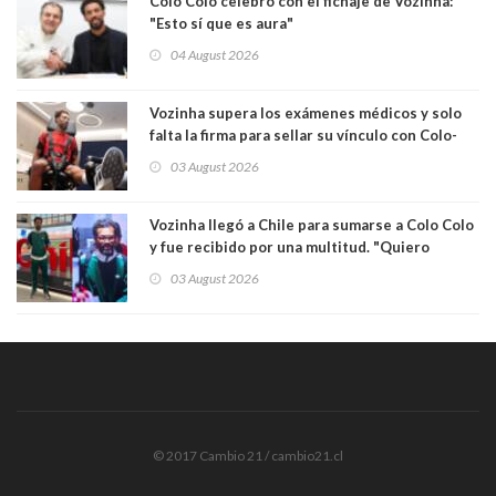
Colo Colo celebró con el fichaje de Vozinha:
"Esto sí que es aura"
04 August 2026
Vozinha supera los exámenes médicos y solo
falta la firma para sellar su vínculo con Colo-
Colo
03 August 2026
Vozinha llegó a Chile para sumarse a Colo Colo
y fue recibido por una multitud. "Quiero
agradecer el cariño y la paciencia de los
03 August 2026
hinchas"
© 2017 Cambio 21 / cambio21.cl