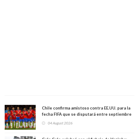
Chile confirma amistoso contra EE.UU. para la
fecha FIFA que se disputará entre septiembre
y octubre
04 August 2026