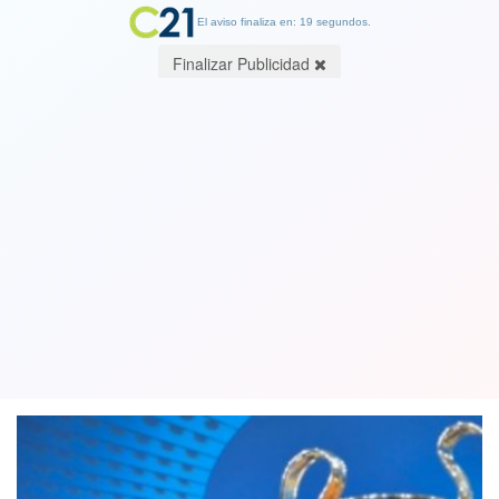
El aviso finaliza en: 19 segundos.
Finalizar Publicidad
La UEFA reveló los tres candidatos al
jugador del año y dejó fuera a Lionel
Messi
20 August 2018