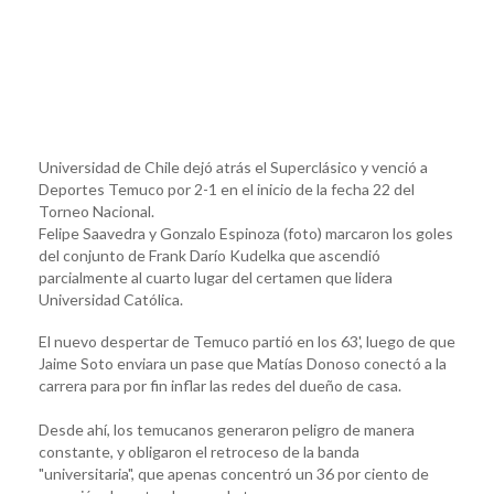
Universidad de Chile dejó atrás el Superclásico y venció a
Deportes Temuco por 2-1 en el inicio de la fecha 22 del
Torneo Nacional.
Felipe Saavedra y Gonzalo Espinoza (foto) marcaron los goles
del conjunto de Frank Darío Kudelka que ascendió
parcialmente al cuarto lugar del certamen que lidera
Universidad Católica.
El nuevo despertar de Temuco partió en los 63', luego de que
Jaime Soto enviara un pase que Matías Donoso conectó a la
carrera para por fin inflar las redes del dueño de casa.
Desde ahí, los temucanos generaron peligro de manera
constante, y obligaron el retroceso de la banda
"universitaria", que apenas concentró un 36 por ciento de