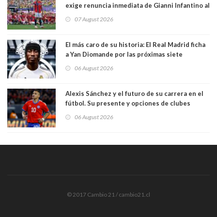
exige renuncia inmediata de Gianni Infantino al
mando de la FIFA
07 August 2026
El más caro de su historia: El Real Madrid ficha
a Yan Diomande por las próximas siete
temporadas. 125 millones de dólares
06 August 2026
Alexis Sánchez y el futuro de su carrera en el
fútbol. Su presente y opciones de clubes
06 August 2026
© 2017 Cambio 21 / cambio21.cl