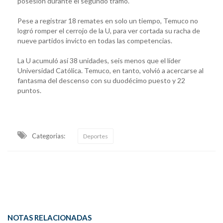
posesión durante el segundo tramo.
Pese a registrar 18 remates en solo un tiempo, Temuco no
logró romper el cerrojo de la U, para ver cortada su racha de
nueve partidos invicto en todas las competencias.
La U acumuló así 38 unidades, seis menos que el líder
Universidad Católica. Temuco, en tanto, volvió a acercarse al
fantasma del descenso con su duodécimo puesto y 22
puntos.
Categorias:
Deportes
NOTAS RELACIONADAS