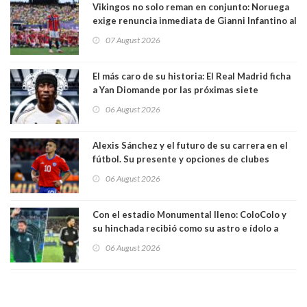
Vikingos no solo reman en conjunto: Noruega
exige renuncia inmediata de Gianni Infantino al
mando de la FIFA
07 August 2026
El más caro de su historia: El Real Madrid ficha
a Yan Diomande por las próximas siete
temporadas. 125 millones de dólares
06 August 2026
Alexis Sánchez y el futuro de su carrera en el
fútbol. Su presente y opciones de clubes
06 August 2026
Con el estadio Monumental lleno: ColoColo y
su hinchada recibió como su astro e ídolo a
Vozinha
06 August 2026