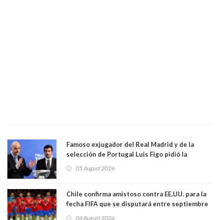
Famoso exjugador del Real Madrid y de la
selección de Portugal Luis Figo pidió la
dimisión de presidente de la Fifa: "Es el
05 August 2026
comportamiento más bajo y cobarde que he
visto"
Chile confirma amistoso contra EE.UU. para la
fecha FIFA que se disputará entre septiembre
y octubre
04 August 2026