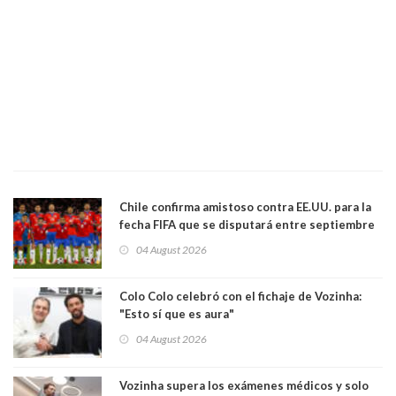
Chile confirma amistoso contra EE.UU. para la
fecha FIFA que se disputará entre septiembre
y octubre
04 August 2026
Colo Colo celebró con el fichaje de Vozinha:
"Esto sí que es aura"
04 August 2026
Vozinha supera los exámenes médicos y solo