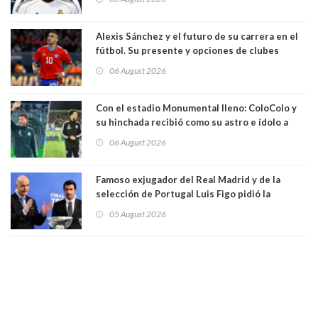
Alexis Sánchez y el futuro de su carrera en el
fútbol. Su presente y opciones de clubes
06 August 2026
Con el estadio Monumental lleno: ColoColo y
su hinchada recibió como su astro e ídolo a
Vozinha
06 August 2026
Famoso exjugador del Real Madrid y de la
selección de Portugal Luis Figo pidió la
dimisión de presidente de la Fifa: "Es el
05 August 2026
comportamiento más bajo y cobarde que he
visto"