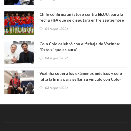
comportamiento más bajo y cobarde que he
visto"
Chile confirma amistoso contra EE.UU. para la
fecha FIFA que se disputará entre septiembre
y octubre
04 August 2026
Colo Colo celebró con el fichaje de Vozinha:
"Esto sí que es aura"
04 August 2026
Vozinha supera los exámenes médicos y solo
falta la firma para sellar su vínculo con Colo-
Colo
03 August 2026