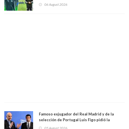
Vozinha
06 August 2026
Famoso exjugador del Real Madrid y de la
selección de Portugal Luis Figo pidió la
dimisión de presidente de la Fifa: "Es el
05 August 2026