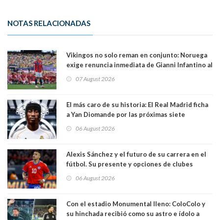
NOTAS RELACIONADAS
Vikingos no solo reman en conjunto: Noruega
exige renuncia inmediata de Gianni Infantino al
mando de la FIFA
07 August 2026
El más caro de su historia: El Real Madrid ficha
a Yan Diomande por las próximas siete
temporadas. 125 millones de dólares
06 August 2026
Alexis Sánchez y el futuro de su carrera en el
fútbol. Su presente y opciones de clubes
06 August 2026
Con el estadio Monumental lleno: ColoColo y
su hinchada recibió como su astro e ídolo a