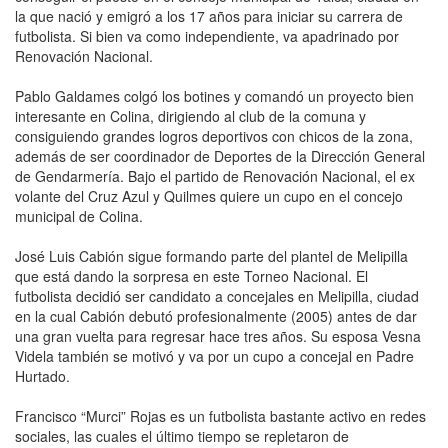
la que nació y emigró a los 17 años para iniciar su carrera de
futbolista. Si bien va como independiente, va apadrinado por
Renovación Nacional.
Pablo Galdames colgó los botines y comandó un proyecto bien
interesante en Colina, dirigiendo al club de la comuna y
consiguiendo grandes logros deportivos con chicos de la zona,
además de ser coordinador de Deportes de la Dirección General
de Gendarmería. Bajo el partido de Renovación Nacional, el ex
volante del Cruz Azul y Quilmes quiere un cupo en el concejo
municipal de Colina.
José Luis Cabión sigue formando parte del plantel de Melipilla
que está dando la sorpresa en este Torneo Nacional. El
futbolista decidió ser candidato a concejales en Melipilla, ciudad
en la cual Cabión debutó profesionalmente (2005) antes de dar
una gran vuelta para regresar hace tres años. Su esposa Vesna
Videla también se motivó y va por un cupo a concejal en Padre
Hurtado.
Francisco “Murci” Rojas es un futbolista bastante activo en redes
sociales, las cuales el último tiempo se repletaron de