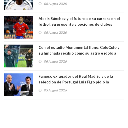
temporadas. 125 millones de dólares
06 August 2026
Alexis Sánchez y el futuro de su carrera en el
fútbol. Su presente y opciones de clubes
06 August 2026
Con el estadio Monumental lleno: ColoColo y
su hinchada recibió como su astro e ídolo a
Vozinha
06 August 2026
Famoso exjugador del Real Madrid y de la
selección de Portugal Luis Figo pidió la
dimisión de presidente de la Fifa: "Es el
05 August 2026
comportamiento más bajo y cobarde que he
visto"