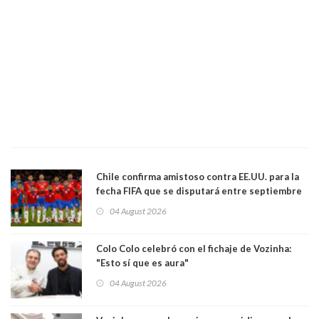
Chile confirma amistoso contra EE.UU. para la
fecha FIFA que se disputará entre septiembre
y octubre
04 August 2026
Colo Colo celebró con el fichaje de Vozinha:
"Esto sí que es aura"
04 August 2026