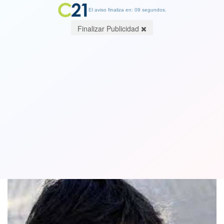
El aviso finaliza en: 08 segundos.
Finalizar Publicidad
Los exfutbolistas chilenos que buscan
un cupo en las elecciones 2021.
15 May 2021