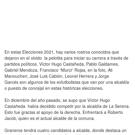
En estas Elecciones 2021, hay varios rostros conocidos que
dejaron en el olvido la pelotita para iniciar su carrera a través de
partidos políticos. Víctor Hugo Castañeda, Pablo Galdames,
Gabriel Mendoza, Francisco “Murci” Rojas, en la foto, Ali
Manoucheri, José Luis Cabión, Leonel Herrera y Jorge
Garcés son algunos de los exfutbolistas que van por una alcaldía
o puesto de concejal en estas históricas elecciones.
En diciembre del año pasado, se supo que Víctor Hugo
Castañeda había decidido competir por la alcaldía de La Serena.
Esto fue gracias al apoyo de la derecha. Enfrentará a Roberto
Jacob, quien es el actual alcalde de la comuna.
Graneros tendrá cuatro candidatos a alcalde, donde destaca un