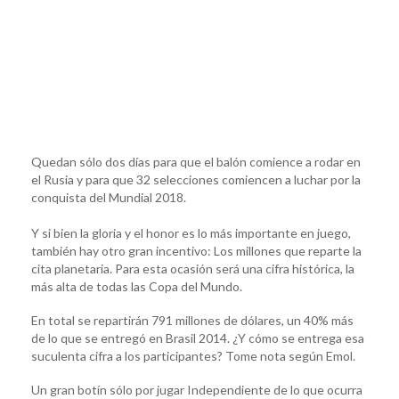
Quedan sólo dos días para que el balón comience a rodar en
el Rusia y para que 32 selecciones comiencen a luchar por la
conquista del Mundial 2018.
Y si bien la gloria y el honor es lo más importante en juego,
también hay otro gran incentivo: Los millones que reparte la
cita planetaria. Para esta ocasión será una cifra histórica, la
más alta de todas las Copa del Mundo.
En total se repartirán 791 millones de dólares, un 40% más
de lo que se entregó en Brasil 2014. ¿Y cómo se entrega esa
suculenta cifra a los participantes? Tome nota según Emol.
Un gran botín sólo por jugar Independiente de lo que ocurra