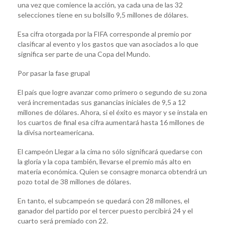
una vez que comience la acción, ya cada una de las 32
selecciones tiene en su bolsillo 9,5 millones de dólares.
Esa cifra otorgada por la FIFA corresponde al premio por
clasificar al evento y los gastos que van asociados a lo que
significa ser parte de una Copa del Mundo.
Por pasar la fase grupal
El país que logre avanzar como primero o segundo de su zona
verá incrementadas sus ganancias iniciales de 9,5 a 12
millones de dólares. Ahora, si el éxito es mayor y se instala en
los cuartos de final esa cifra aumentará hasta 16 millones de
la divisa norteamericana.
El campeón Llegar a la cima no sólo significará quedarse con
la gloria y la copa también, llevarse el premio más alto en
materia económica. Quien se consagre monarca obtendrá un
pozo total de 38 millones de dólares.
En tanto, el subcampeón se quedará con 28 millones, el
ganador del partido por el tercer puesto percibirá 24 y el
cuarto será premiado con 22.