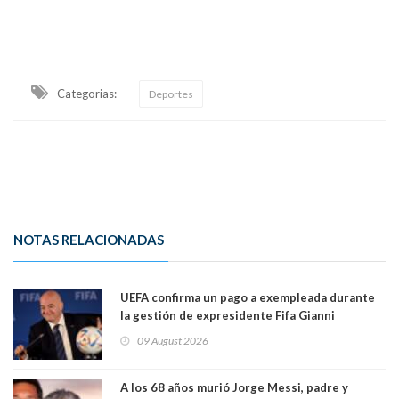
Categorias:
Deportes
NOTAS RELACIONADAS
UEFA confirma un pago a exempleada durante
la gestión de expresidente Fifa Gianni
Infantino, en medio de desmentidos sobre
09 August 2026
relación sentimental
A los 68 años murió Jorge Messi, padre y