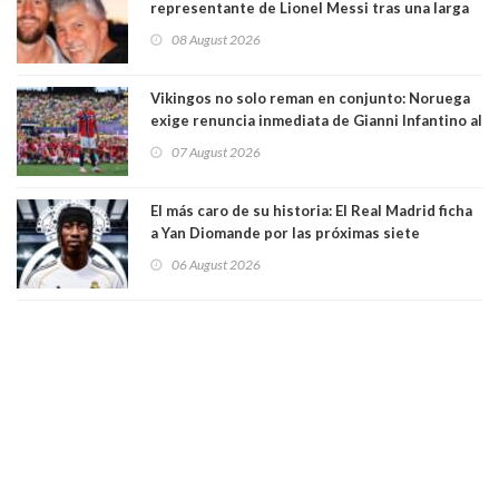
representante de Lionel Messi tras una larga
enfermedad
08 August 2026
Vikingos no solo reman en conjunto: Noruega
exige renuncia inmediata de Gianni Infantino al
mando de la FIFA
07 August 2026
El más caro de su historia: El Real Madrid ficha
a Yan Diomande por las próximas siete
temporadas. 125 millones de dólares
06 August 2026