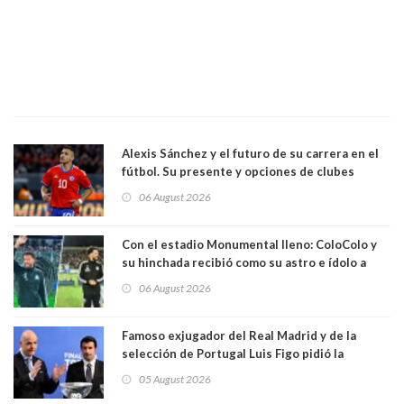
Alexis Sánchez y el futuro de su carrera en el
fútbol. Su presente y opciones de clubes
06 August 2026
Con el estadio Monumental lleno: ColoColo y
su hinchada recibió como su astro e ídolo a
Vozinha
06 August 2026
Famoso exjugador del Real Madrid y de la
selección de Portugal Luis Figo pidió la
dimisión de presidente de la Fifa: "Es el
05 August 2026
comportamiento más bajo y cobarde que he