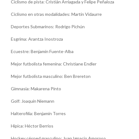
Ciclismo de pista: Cristián Arriagada y Felipe Peñaloza
Ciclismo en otras modalidades: Martín Vidaurre
Deportes Submarinos: Rodrigo Pichún
Esgrima: Arantza Inostroza
Ecuestre: Benjamín Fuente-Alba
Mejor futbolista femenina: Christiane Endler
Mejor futbolista masculino: Ben Brereton
Gimnasia: Makarena Pinto
Golf: Joaquín Niemann
Halterofilia: Benjamín Torres
Hípica: Héctor Berrios
Hockey césped masculino: Juan Ignacio Amoroso