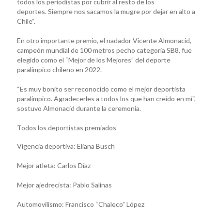
todos los periodistas por cubrir al resto de los
deportes. Siempre nos sacamos la mugre por dejar en alto a
Chile“.
En otro importante premio, el nadador Vicente Almonacid,
campeón mundial de 100 metros pecho categoría SB8, fue
elegido como el “Mejor de los Mejores” del deporte
paralímpico chileno en 2022.
“Es muy bonito ser reconocido como el mejor deportista
paralímpico. Agradecerles a todos los que han creído en mí“,
sostuvo Almonacid durante la ceremonia.
Todos los deportistas premiados
Vigencia deportiva: Eliana Busch
Mejor atleta: Carlos Díaz
Mejor ajedrecista: Pablo Salinas
Automovilismo: Francisco “Chaleco” López