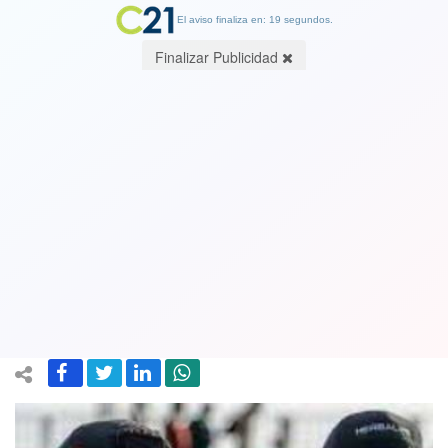
El aviso finaliza en: 19 segundos.
Finalizar Publicidad
Los voleibolistas Marco y Esteban
Grimalt reciben el premio “Mejor de
los Mejores” del deporte nacional
2022
22 December 2022