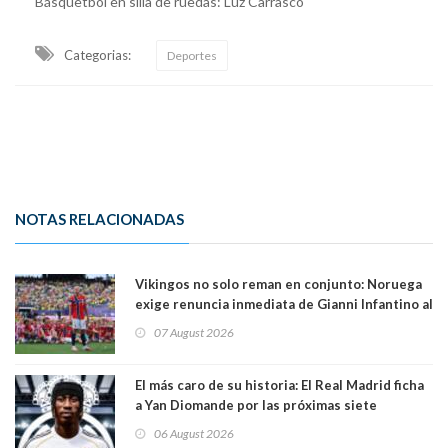
Básquetbol en silla de ruedas: Luz Carrasco
Categorias:
Deportes
NOTAS RELACIONADAS
Vikingos no solo reman en conjunto: Noruega
exige renuncia inmediata de Gianni Infantino al
mando de la FIFA
07 August 2026
El más caro de su historia: El Real Madrid ficha
a Yan Diomande por las próximas siete
temporadas. 125 millones de dólares
06 August 2026