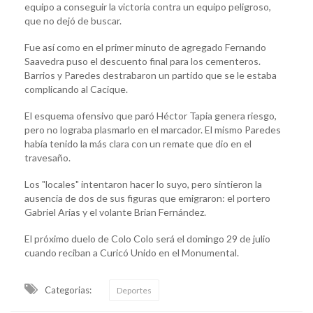
equipo a conseguir la victoria contra un equipo peligroso,
que no dejó de buscar.
Fue así como en el primer minuto de agregado Fernando
Saavedra puso el descuento final para los cementeros.
Barrios y Paredes destrabaron un partido que se le estaba
complicando al Cacique.
El esquema ofensivo que paró Héctor Tapia genera riesgo,
pero no lograba plasmarlo en el marcador. El mismo Paredes
había tenido la más clara con un remate que dio en el
travesaño.
Los "locales" intentaron hacer lo suyo, pero sintieron la
ausencia de dos de sus figuras que emigraron: el portero
Gabriel Arias y el volante Brian Fernández.
El próximo duelo de Colo Colo será el domingo 29 de julio
cuando reciban a Curicó Unido en el Monumental.
Categorias:
Deportes