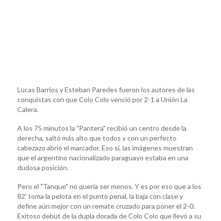
Lucas Barrios y Esteban Paredes fueron los autores de las
conquistas con que Colo Colo venció por 2-1 a Unión La
Calera.
A los 75 minutos la "Pantera" recibió un centro desde la
derecha, saltó más alto que todos y con un perfecto
cabezazo abrió el marcador. Eso sí, las imágenes muestran
que el argentino nacionalizado paraguayo estaba en una
dudosa posición.
Pero el "Tanque" no quería ser menos. Y es por eso que a los
82' toma la pelota en el punto penal, la baja con clase y
define aún mejor con un remate cruzado para poner el 2-0.
Exitoso debut de la dupla dorada de Colo Colo que llevó a su