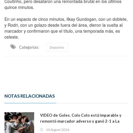
Coutinho, pero desataron una remontada brutal en los últimos
quince minutos.
En un espacio de cinco minutos, Ilkay Gundogan, con un doblete,
y Rodri, con un golazo desde fuera del área, dieron la vuelta al
marcador y confirmaron que el título, una temporada más, es
celeste.
Categorias:
Deportes
NOTAS RELACIONADAS
VIDEO de Goles. Colo Colo está imparable y
remontó marcador adverso y ganó 2-1 a La
Calera de visita y sin Vozinha
10 August 2026