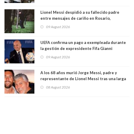
Lionel Messi despidió a su fallecido padre
entre mensajes de cariño en Rosario,
Argentina
09 August 2026
UEFA confirma un pago a exempleada durante
la gestión de expresidente Fifa Gianni
Infantino, en medio de desmentidos sobre
09 August 2026
relación sentimental
A los 68 años murió Jorge Messi, padre y
representante de Lionel Messi tras una larga
enfermedad
08 August 2026