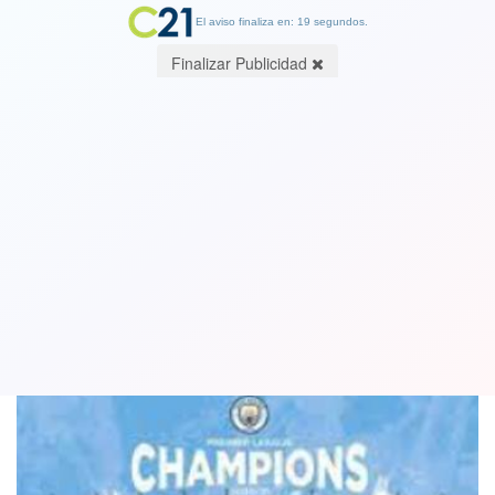
El aviso finaliza en: 19 segundos.
Finalizar Publicidad
Manchester City se coronó campeón
de la Premier en un final de infarto
22 May 2022