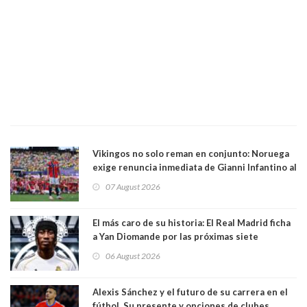
Vikingos no solo reman en conjunto: Noruega
exige renuncia inmediata de Gianni Infantino al
mando de la FIFA
07 August 2026
El más caro de su historia: El Real Madrid ficha
a Yan Diomande por las próximas siete
temporadas. 125 millones de dólares
06 August 2026
Alexis Sánchez y el futuro de su carrera en el
fútbol. Su presente y opciones de clubes