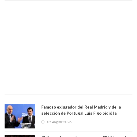
Famoso exjugador del Real Madrid y de la
selección de Portugal Luis Figo pidió la
dimisión de presidente de la Fifa: "Es el
05 August 2026
comportamiento más bajo y cobarde que he
visto"