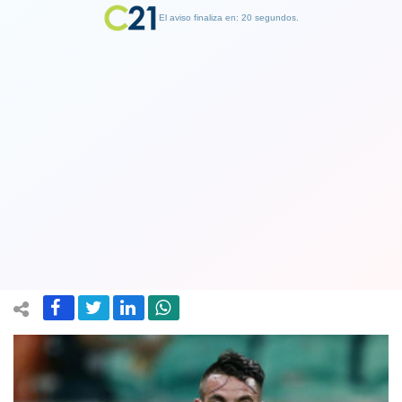
El aviso finaliza en: 19 segundos.
Finalizar Publicidad
Mauricio Isla finalizó su aislamiento
por Covid y viajó a Calama para
integrarse a la Roja
27 January 2022