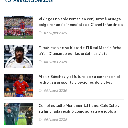
NOTAS RELACIONADAS
Vikingos no solo reman en conjunto: Noruega
exige renuncia inmediata de Gianni Infantino al
mando de la FIFA
07 August 2026
El más caro de su historia: El Real Madrid ficha
a Yan Diomande por las próximas siete
temporadas. 125 millones de dólares
06 August 2026
Alexis Sánchez y el futuro de su carrera en el
fútbol. Su presente y opciones de clubes
06 August 2026
Con el estadio Monumental lleno: ColoColo y
su hinchada recibió como su astro e ídolo a
Vozinha
06 August 2026