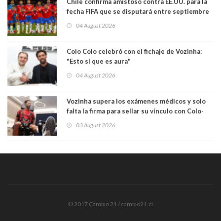
Chile confirma amistoso contra EE.UU. para la
fecha FIFA que se disputará entre septiembre
y octubre
04 August 2026
Colo Colo celebró con el fichaje de Vozinha:
"Esto sí que es aura"
04 August 2026
Vozinha supera los exámenes médicos y solo
falta la firma para sellar su vínculo con Colo-
Colo
03 August 2026
© 2017 Cambio 21 / cambio21.cl