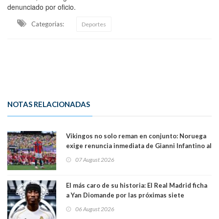
denunciado por oficio.
Categorias:
Deportes
NOTAS RELACIONADAS
Vikingos no solo reman en conjunto: Noruega
exige renuncia inmediata de Gianni Infantino al
mando de la FIFA
07 August 2026
El más caro de su historia: El Real Madrid ficha
a Yan Diomande por las próximas siete
temporadas. 125 millones de dólares
06 August 2026