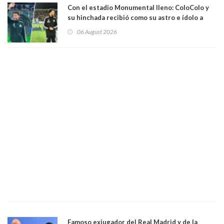
Con el estadio Monumental lleno: ColoColo y
su hinchada recibió como su astro e ídolo a
Vozinha
06 August 2026
Famoso exjugador del Real Madrid y de la