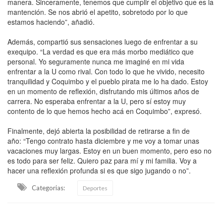
manera. Sinceramente, tenemos que cumplir el objetivo que es la
mantención. Se nos abrió el apetito, sobretodo por lo que
estamos haciendo”, añadió.
Además, compartió sus sensaciones luego de enfrentar a su
exequipo. “La verdad es que era más morbo mediático que
personal. Yo seguramente nunca me imaginé en mi vida
enfrentar a la U como rival. Con todo lo que he vivido, necesito
tranquilidad y Coquimbo y el pueblo pirata me lo ha dado. Estoy
en un momento de reflexión, disfrutando mis últimos años de
carrera. No esperaba enfrentar a la U, pero sí estoy muy
contento de lo que hemos hecho acá en Coquimbo”, expresó.
Finalmente, dejó abierta la posibilidad de retirarse a fin de
año: “Tengo contrato hasta diciembre y me voy a tomar unas
vacaciones muy largas. Estoy en un buen momento, pero eso no
es todo para ser feliz. Quiero paz para mí y mi familia. Voy a
hacer una reflexión profunda si es que sigo jugando o no”.
Categorias:
Deportes