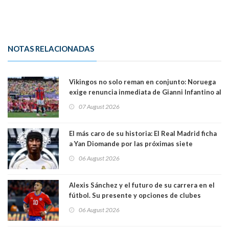
NOTAS RELACIONADAS
Vikingos no solo reman en conjunto: Noruega
exige renuncia inmediata de Gianni Infantino al
mando de la FIFA
07 August 2026
El más caro de su historia: El Real Madrid ficha
a Yan Diomande por las próximas siete
temporadas. 125 millones de dólares
06 August 2026
Alexis Sánchez y el futuro de su carrera en el
fútbol. Su presente y opciones de clubes
06 August 2026