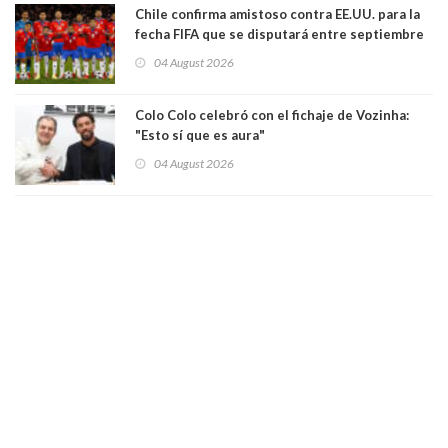
Chile confirma amistoso contra EE.UU. para la
fecha FIFA que se disputará entre septiembre
y octubre
04 August 2026
Colo Colo celebró con el fichaje de Vozinha:
"Esto sí que es aura"
04 August 2026