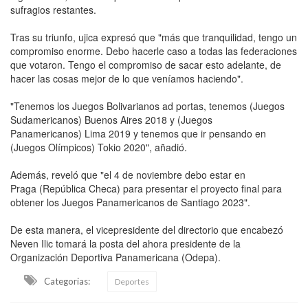
sufragios restantes.
Tras su triunfo, ujica expresó que "más que tranquilidad, tengo un
compromiso enorme. Debo hacerle caso a todas las federaciones
que votaron. Tengo el compromiso de sacar esto adelante, de
hacer las cosas mejor de lo que veníamos haciendo".
"Tenemos los Juegos Bolivarianos ad portas, tenemos (Juegos
Sudamericanos) Buenos Aires 2018 y (Juegos
Panamericanos) Lima 2019 y tenemos que ir pensando en
(Juegos Olímpicos) Tokio 2020", añadió.
Además, reveló que "el 4 de noviembre debo estar en
Praga (República Checa) para presentar el proyecto final para
obtener los Juegos Panamericanos de Santiago 2023".
De esta manera, el vicepresidente del directorio que encabezó
Neven Ilic tomará la posta del ahora presidente de la
Organización Deportiva Panamericana (Odepa).
Categorias:
Deportes