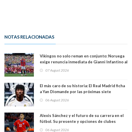
NOTAS RELACIONADAS
Vikingos no solo reman en conjunto: Noruega
exige renuncia inmediata de Gianni Infantino al
mando de la FIFA
07 August 2026
El más caro de su historia: El Real Madrid ficha
a Yan Diomande por las próximas siete
temporadas. 125 millones de dólares
06 August 2026
Alexis Sánchez y el futuro de su carrera en el
fútbol. Su presente y opciones de clubes
06 August 2026