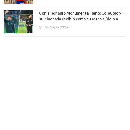
Con el estadio Monumental lleno: ColoColo y
su hinchada recibió como su astro e ídolo a
Vozinha
06 August 2026