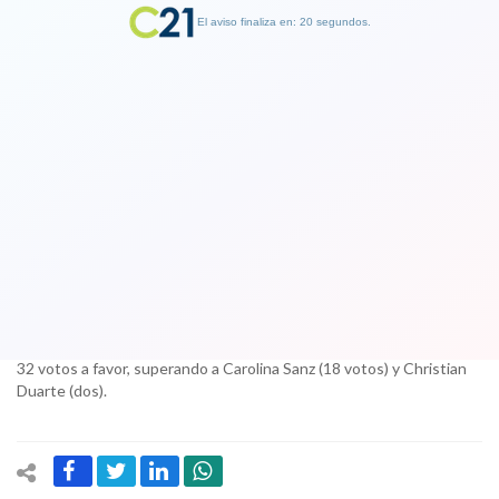
El aviso finaliza en: 19 segundos.
Finalizar Publicidad
Miguel Ángel Mujica fue elegido como
nuevo presidente del Comité Olímpico
de Chile
24 October 2017
Mujica se impuso en las elecciones llevadas a cabo este lunes con
32 votos a favor, superando a Carolina Sanz (18 votos) y Christian
Duarte (dos).