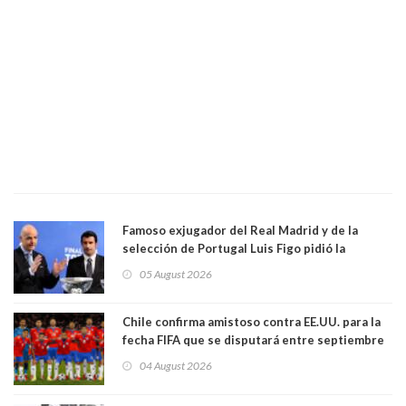
Famoso exjugador del Real Madrid y de la
selección de Portugal Luis Figo pidió la
dimisión de presidente de la Fifa: "Es el
05 August 2026
comportamiento más bajo y cobarde que he
visto"
Chile confirma amistoso contra EE.UU. para la
fecha FIFA que se disputará entre septiembre
y octubre
04 August 2026