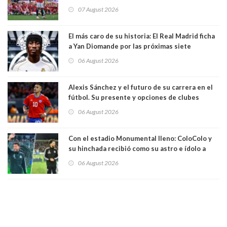
mando de la FIFA
07 August 2026
El más caro de su historia: El Real Madrid ficha
a Yan Diomande por las próximas siete
temporadas. 125 millones de dólares
06 August 2026
Alexis Sánchez y el futuro de su carrera en el
fútbol. Su presente y opciones de clubes
06 August 2026
Con el estadio Monumental lleno: ColoColo y
su hinchada recibió como su astro e ídolo a
Vozinha
06 August 2026