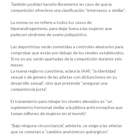
También podrían hacerlo libremente en caso de que la
competición ofreciese una clasificación “intersexos o similar”.
La norma no se refiere a todos los casos de
hiperandrogenismo, para dejar fuera a las mujeres que
padecen síndrome de ovario poliquístico.
Las deportistas serán sometidas a controles aleatorios para
comprobar que están por debajo de los niveles establecidos.
Si no es así, serán apartadas de la competición durante seis
meses
La nueva regla no cuestiona, aclara la IAAF, “la identidad
sexual o de genero de las atletas con disfunciones en su
desarrollo sexual”, sino que pretende “asegurar una
competencia justa”.
El tratamiento para rebajar los niveles elevados es “un
suplemento hormonal similar a la píldora anticonceptiva que
toman millones de mujeres en el mundo”.
“Bajo ninguna circunstancia”, advierte, se exige a las atletas
que se sometan a “cambios anatómicos quirúrgicos”.