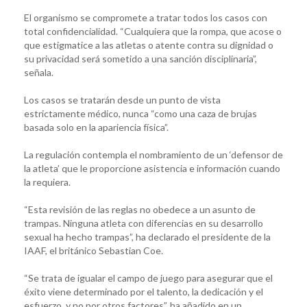
El organismo se compromete a tratar todos los casos con
total confidencialidad. “Cualquiera que la rompa, que acose o
que estigmatice a las atletas o atente contra su dignidad o
su privacidad será sometido a una sanción disciplinaria”,
señala.
Los casos se tratarán desde un punto de vista
estrictamente médico, nunca “como una caza de brujas
basada solo en la apariencia física”.
La regulación contempla el nombramiento de un ‘defensor de
la atleta’ que le proporcione asistencia e información cuando
la requiera.
“Esta revisión de las reglas no obedece a un asunto de
trampas. Ninguna atleta con diferencias en su desarrollo
sexual ha hecho trampas”, ha declarado el presidente de la
IAAF, el británico Sebastian Coe.
“Se trata de igualar el campo de juego para asegurar que el
éxito viene determinado por el talento, la dedicación y el
esfuerzo, y no por otros factores”, ha añadido en un