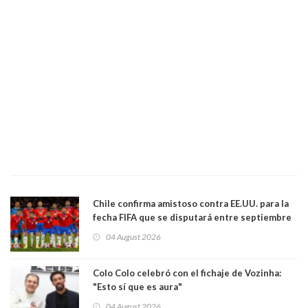
Chile confirma amistoso contra EE.UU. para la
fecha FIFA que se disputará entre septiembre
y octubre
04 August 2026
Colo Colo celebró con el fichaje de Vozinha:
"Esto sí que es aura"
04 August 2026