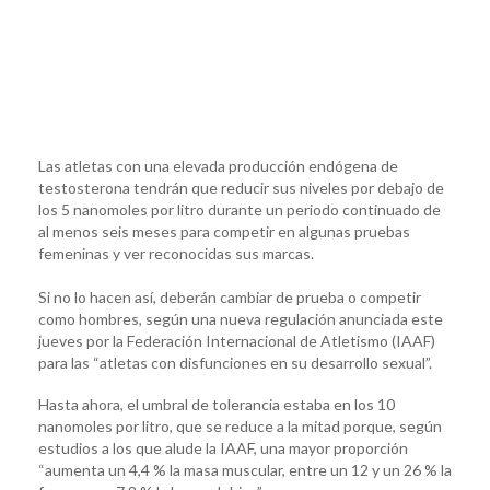
Las atletas con una elevada producción endógena de
testosterona tendrán que reducir sus niveles por debajo de
los 5 nanomoles por litro durante un periodo continuado de
al menos seis meses para competir en algunas pruebas
femeninas y ver reconocidas sus marcas.
Si no lo hacen así, deberán cambiar de prueba o competir
como hombres, según una nueva regulación anunciada este
jueves por la Federación Internacional de Atletismo (IAAF)
para las “atletas con disfunciones en su desarrollo sexual”.
Hasta ahora, el umbral de tolerancia estaba en los 10
nanomoles por litro, que se reduce a la mitad porque, según
estudios a los que alude la IAAF, una mayor proporción
“aumenta un 4,4 % la masa muscular, entre un 12 y un 26 % la