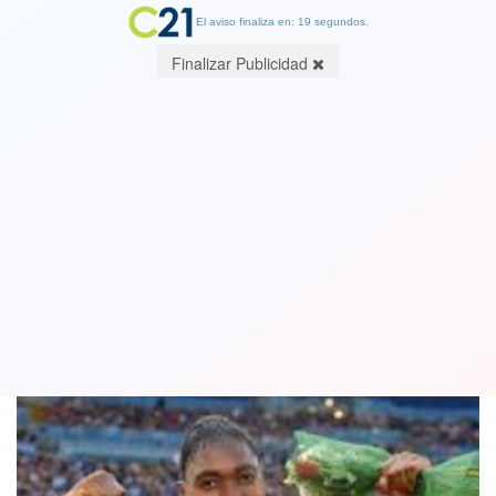
El aviso finaliza en: 19 segundos.
Finalizar Publicidad
Mucha testosterona : Mujeres
deberán competir como hombres
26 April 2018