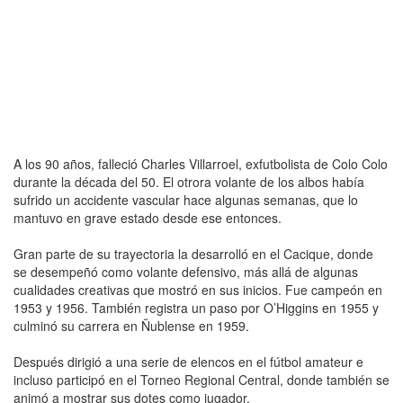
A los 90 años, falleció Charles Villarroel, exfutbolista de Colo Colo
durante la década del 50. El otrora volante de los albos había
sufrido un accidente vascular hace algunas semanas, que lo
mantuvo en grave estado desde ese entonces.
Gran parte de su trayectoria la desarrolló en el Cacique, donde
se desempeñó como volante defensivo, más allá de algunas
cualidades creativas que mostró en sus inicios. Fue campeón en
1953 y 1956. También registra un paso por O’Higgins en 1955 y
culminó su carrera en Ñublense en 1959.
Después dirigió a una serie de elencos en el fútbol amateur e
incluso participó en el Torneo Regional Central, donde también se
animó a mostrar sus dotes como jugador.