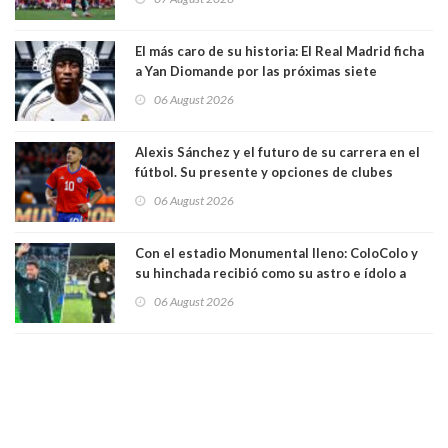
El más caro de su historia: El Real Madrid ficha
a Yan Diomande por las próximas siete
temporadas. 125 millones de dólares
06 August 2026
Alexis Sánchez y el futuro de su carrera en el
fútbol. Su presente y opciones de clubes
06 August 2026
Con el estadio Monumental lleno: ColoColo y
su hinchada recibió como su astro e ídolo a
Vozinha
06 August 2026