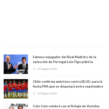
Famoso exjugador del Real Madrid y de la
selección de Portugal Luis Figo pidió la
dimisión de presidente de la Fifa: "Es el
05 August 2026
comportamiento más bajo y cobarde que he
visto"
Chile confirma amistoso contra EE.UU. para la
fecha FIFA que se disputará entre septiembre
y octubre
04 August 2026
Colo Colo celebró con el fichaje de Vozinha: