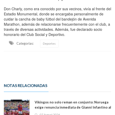
Don Charly, como era conocido por sus vecinos, vivía al frente del
Estadio Monumental, donde se encargaba personalmente de
cuidar la cancha de baby fútbol del bandejón de Avenida
Marathon, además de relacionarse frecuentemente con el club, a
través de diversas actividades. Además, fue declarado socio
honorario del Club Social y Deportivo.
Categorias:
Deportes
NOTAS RELACIONADAS
Vikingos no solo reman en conjunto: Noruega
exige renuncia inmediata de Gianni Infantino al
mando de la FIFA
07 August 2026