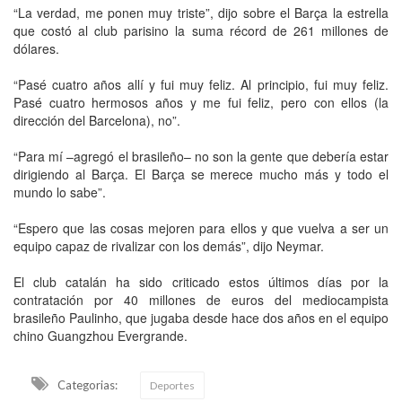
“La verdad, me ponen muy triste”, dijo sobre el Barça la estrella
que costó al club parisino la suma récord de 261 millones de
dólares.
“Pasé cuatro años allí y fui muy feliz. Al principio, fui muy feliz.
Pasé cuatro hermosos años y me fui feliz, pero con ellos (la
dirección del Barcelona), no”.
“Para mí –agregó el brasileño– no son la gente que debería estar
dirigiendo al Barça. El Barça se merece mucho más y todo el
mundo lo sabe”.
“Espero que las cosas mejoren para ellos y que vuelva a ser un
equipo capaz de rivalizar con los demás”, dijo Neymar.
El club catalán ha sido criticado estos últimos días por la
contratación por 40 millones de euros del mediocampista
brasileño Paulinho, que jugaba desde hace dos años en el equipo
chino Guangzhou Evergrande.
Categorias:
Deportes