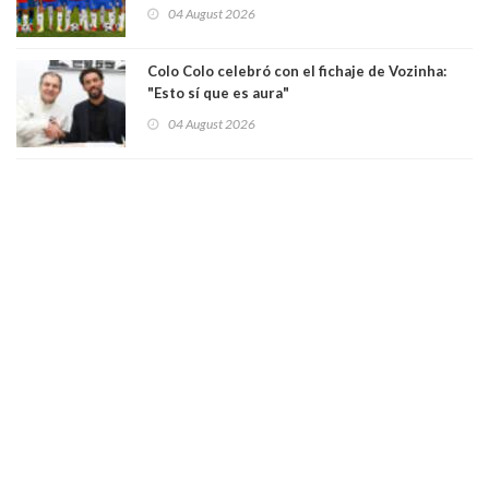
y octubre
04 August 2026
Colo Colo celebró con el fichaje de Vozinha:
"Esto sí que es aura"
04 August 2026