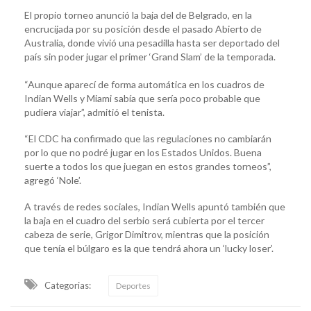
El propio torneo anunció la baja del de Belgrado, en la
encrucijada por su posición desde el pasado Abierto de
Australia, donde vivió una pesadilla hasta ser deportado del
país sin poder jugar el primer ‘Grand Slam’ de la temporada.
“Aunque aparecí de forma automática en los cuadros de
Indian Wells y Miami sabía que sería poco probable que
pudiera viajar”, admitió el tenista.
“El CDC ha confirmado que las regulaciones no cambiarán
por lo que no podré jugar en los Estados Unidos. Buena
suerte a todos los que juegan en estos grandes torneos”,
agregó ‘Nole’.
A través de redes sociales, Indian Wells apuntó también que
la baja en el cuadro del serbio será cubierta por el tercer
cabeza de serie, Grigor Dimitrov, mientras que la posición
que tenía el búlgaro es la que tendrá ahora un ‘lucky loser’.
Categorias:
Deportes