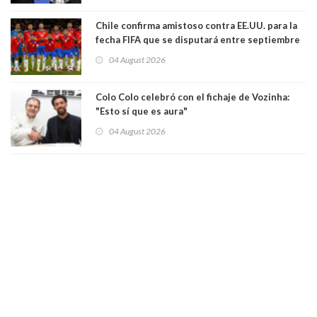
visto"
Chile confirma amistoso contra EE.UU. para la
fecha FIFA que se disputará entre septiembre
y octubre
04 August 2026
Colo Colo celebró con el fichaje de Vozinha:
"Esto sí que es aura"
04 August 2026