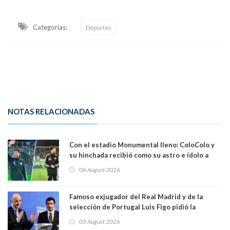
Categorias:
Deportes
NOTAS RELACIONADAS
Con el estadio Monumental lleno: ColoColo y
su hinchada recibió como su astro e ídolo a
Vozinha
06 August 2026
Famoso exjugador del Real Madrid y de la
selección de Portugal Luis Figo pidió la
dimisión de presidente de la Fifa: "Es el
05 August 2026
comportamiento más bajo y cobarde que he