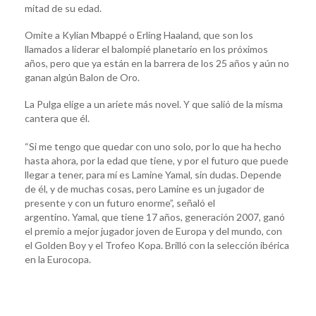
mitad de su edad.
Omite a Kylian Mbappé o Erling Haaland, que son los
llamados a liderar el balompié planetario en los próximos
años, pero que ya están en la barrera de los 25 años y aún no
ganan algún Balon de Oro.
La Pulga elige a un ariete más novel. Y que salió de la misma
cantera que él.
“Si me tengo que quedar con uno solo, por lo que ha hecho
hasta ahora, por la edad que tiene, y por el futuro que puede
llegar a tener, para mí es Lamine Yamal, sin dudas. Depende
de él, y de muchas cosas, pero Lamine es un jugador de
presente y con un futuro enorme”, señaló el
argentino. Yamal, que tiene 17 años, generación 2007, ganó
el premio a mejor jugador joven de Europa y del mundo, con
el Golden Boy y el Trofeo Kopa. Brilló con la selección ibérica
en la Eurocopa.