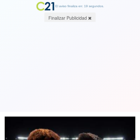
El aviso finaliza en: 19 segundos.
Finalizar Publicidad
Para Messi, el joven jugador de 17
años de Barcelona, Lamine Yamal es su
sucesor
14 December 2024