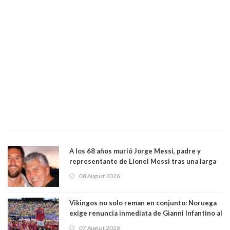
A los 68 años murió Jorge Messi, padre y
representante de Lionel Messi tras una larga
enfermedad
08 August 2026
Vikingos no solo reman en conjunto: Noruega
exige renuncia inmediata de Gianni Infantino al
mando de la FIFA
07 August 2026