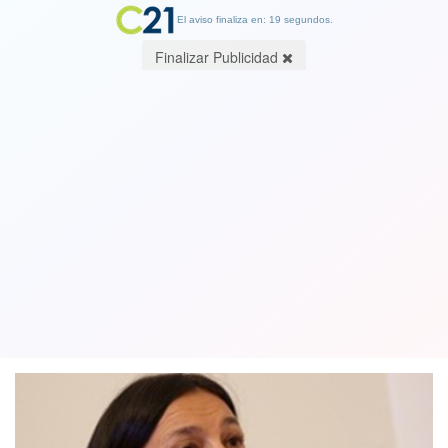
El aviso finaliza en: 19 segundos.
Finalizar Publicidad
Pauline Kantor fija las tres políticas
deportivas que busca implementar en
nuevo gobierno
13 March 2018