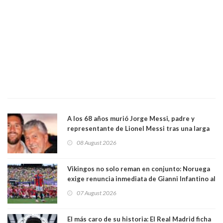
A los 68 años murió Jorge Messi, padre y
representante de Lionel Messi tras una larga
enfermedad
08 August 2026
Vikingos no solo reman en conjunto: Noruega
exige renuncia inmediata de Gianni Infantino al
mando de la FIFA
07 August 2026
El más caro de su historia: El Real Madrid ficha