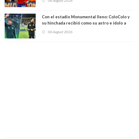
06 August 2026
Con el estadio Monumental lleno: ColoColo y
su hinchada recibió como su astro e ídolo a
Vozinha
06 August 2026