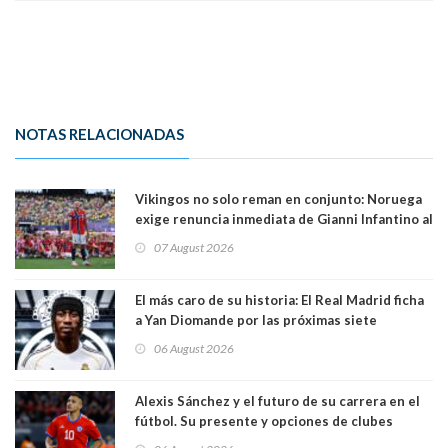
NOTAS RELACIONADAS
Vikingos no solo reman en conjunto: Noruega
exige renuncia inmediata de Gianni Infantino al
mando de la FIFA
07 August 2026
El más caro de su historia: El Real Madrid ficha
a Yan Diomande por las próximas siete
temporadas. 125 millones de dólares
06 August 2026
Alexis Sánchez y el futuro de su carrera en el
fútbol. Su presente y opciones de clubes