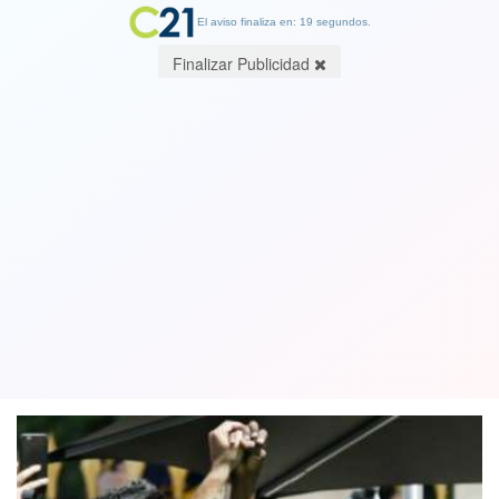
El aviso finaliza en: 17 segundos.
Finalizar Publicidad
Pelé cumplió 80 años y Maradona 60:
Los mejores jugadores de la historia
del fútbol
06 November 2020