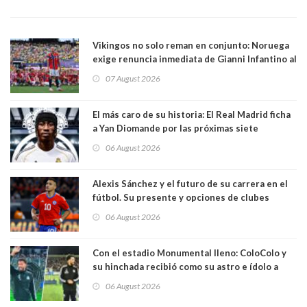
Vikingos no solo reman en conjunto: Noruega
exige renuncia inmediata de Gianni Infantino al
mando de la FIFA
07 August 2026
El más caro de su historia: El Real Madrid ficha
a Yan Diomande por las próximas siete
temporadas. 125 millones de dólares
06 August 2026
Alexis Sánchez y el futuro de su carrera en el
fútbol. Su presente y opciones de clubes
06 August 2026
Con el estadio Monumental lleno: ColoColo y
su hinchada recibió como su astro e ídolo a
Vozinha
06 August 2026