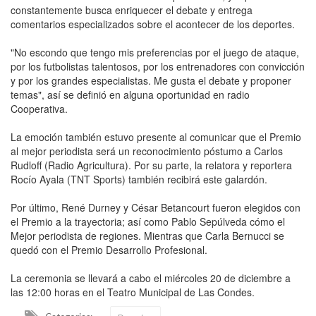
constantemente busca enriquecer el debate y entrega
comentarios especializados sobre el acontecer de los deportes.
"No escondo que tengo mis preferencias por el juego de ataque,
por los futbolistas talentosos, por los entrenadores con convicción
y por los grandes especialistas. Me gusta el debate y proponer
temas", así se definió en alguna oportunidad en radio
Cooperativa.
La emoción también estuvo presente al comunicar que el Premio
al mejor periodista será un reconocimiento póstumo a Carlos
Rudloff (Radio Agricultura). Por su parte, la relatora y reportera
Rocío Ayala (TNT Sports) también recibirá este galardón.
Por último, René Durney y César Betancourt fueron elegidos con
el Premio a la trayectoria; así como Pablo Sepúlveda cómo el
Mejor periodista de regiones. Mientras que Carla Bernucci se
quedó con el Premio Desarrollo Profesional.
La ceremonia se llevará a cabo el miércoles 20 de diciembre a
las 12:00 horas en el Teatro Municipal de Las Condes.