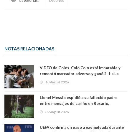
Categorias:
Deportes
NOTAS RELACIONADAS
VIDEO de Goles. Colo Colo está imparable y
remontó marcador adverso y ganó 2-1 a La
Calera de visita y sin Vozinha
10 August 2026
Lionel Messi despidió a su fallecido padre
entre mensajes de cariño en Rosario,
Argentina
09 August 2026
UEFA confirma un pago a exempleada durante