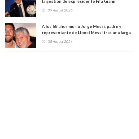
la gestión de expresidente Fifa Gianni
Infantino, en medio de desmentidos sobre
09 August 2026
relación sentimental
A los 68 años murió Jorge Messi, padre y
representante de Lionel Messi tras una larga
enfermedad
08 August 2026