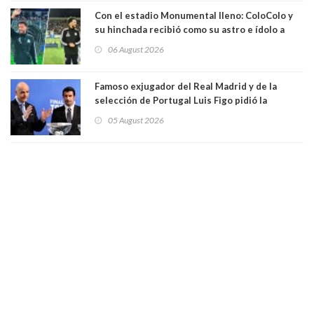
Con el estadio Monumental lleno: ColoColo y
su hinchada recibió como su astro e ídolo a
Vozinha
06 August 2026
Famoso exjugador del Real Madrid y de la
selección de Portugal Luis Figo pidió la
dimisión de presidente de la Fifa: "Es el
05 August 2026
comportamiento más bajo y cobarde que he
visto"