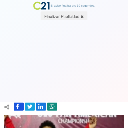
El aviso finaliza en: 19 segundos.
Finalizar Publicidad
Podrán competir por Chile: Otorgan
nacionalidad por gracia a los
luchadores Néstor Almanza, Eduardo
Bernal y al atleta Santiago Ford
01 December 2022