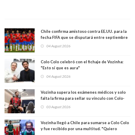
Chile confirma amistoso contra EE.UU. para la
fecha FIFA que se disputará entre septiembre
y octubre
04 August 2026
Colo Colo celebró con el fichaje de Vozinha:
"Esto sí que es aura"
04 August 2026
Vozinha supera los exámenes médicos y solo
falta la firma para sellar su vínculo con Colo-
Colo
03 August 2026
Vozinha llegó a Chile para sumarse a Colo Colo
y fue recibido por una multitud. "Quiero
agradecer el cariño y la paciencia de los