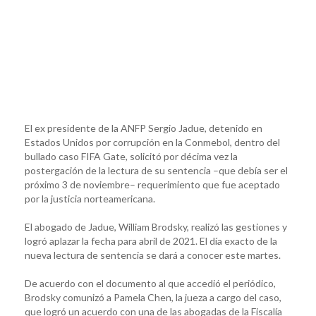
El ex presidente de la ANFP Sergio Jadue, detenido en
Estados Unidos por corrupción en la Conmebol, dentro del
bullado caso FIFA Gate, solicitó por décima vez la
postergación de la lectura de su sentencia –que debía ser el
próximo 3 de noviembre– requerimiento que fue aceptado
por la justicia norteamericana.
El abogado de Jadue, William Brodsky, realizó las gestiones y
logró aplazar la fecha para abril de 2021. El día exacto de la
nueva lectura de sentencia se dará a conocer este martes.
De acuerdo con el documento al que accedió el periódico,
Brodsky comunizó a Pamela Chen, la jueza a cargo del caso,
que logró un acuerdo con una de las abogadas de la Fiscalía