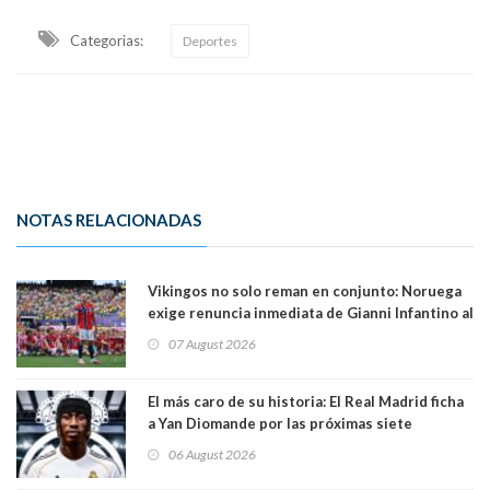
Categorias:
Deportes
NOTAS RELACIONADAS
Vikingos no solo reman en conjunto: Noruega
exige renuncia inmediata de Gianni Infantino al
mando de la FIFA
07 August 2026
El más caro de su historia: El Real Madrid ficha
a Yan Diomande por las próximas siete
temporadas. 125 millones de dólares
06 August 2026