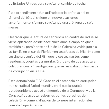
de Estados Unidos para solicitar el cambio de fecha.
Este procedimiento fue utilizado por la defensa del ex
timonel del fútbol chileno en nueve ocasiones
anteriormente, siempre solicitando una prórroga de seis
meses.
Destacar que la lectura de sentencia en contra de Jadue se
viene aplazando desde hace cinco años, tiempo en que el
también ex presidente de Unión La Calera ha vivido junto a
su familia en el sur de Florida –en las afueras de Miami– como
testigo protegido del FBI, que le costea gastos como
residencia, cuentas y alimentación, luego de que aceptara
colaborar con la investigación que se realizaba por los casos
de corrupción en la FIFA
Este denominado FIFA Gate es el escándalo de corrupción
que sacudió al fútbol mundial, en el que la justicia
estadounidense acusó a timoneles de la Conmebol y de la
Concacaf de aceptar sobornos por los derechos de
televisión y comercialización de torneos internacionales
como la Copa América.