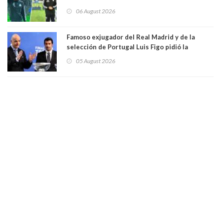
Vozinha
06 August 2026
Famoso exjugador del Real Madrid y de la
selección de Portugal Luis Figo pidió la
dimisión de presidente de la Fifa: "Es el
05 August 2026
comportamiento más bajo y cobarde que he
visto"