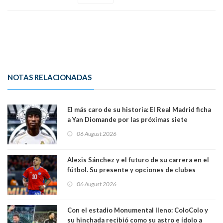
NOTAS RELACIONADAS
El más caro de su historia: El Real Madrid ficha
a Yan Diomande por las próximas siete
temporadas. 125 millones de dólares
06 August 2026
Alexis Sánchez y el futuro de su carrera en el
fútbol. Su presente y opciones de clubes
06 August 2026
Con el estadio Monumental lleno: ColoColo y
su hinchada recibió como su astro e ídolo a