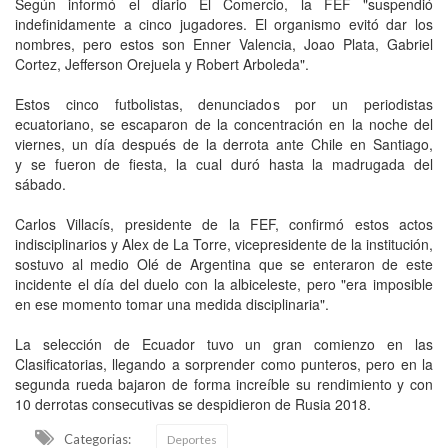
Según informó el diario El Comercio, la FEF "suspendió
indefinidamente a cinco jugadores. El organismo evitó dar los
nombres, pero estos son Enner Valencia, Joao Plata, Gabriel
Cortez, Jefferson Orejuela y Robert Arboleda".
Estos cinco futbolistas, denunciados por un periodistas
ecuatoriano, se escaparon de la concentración en la noche del
viernes, un día después de la derrota ante Chile en Santiago,
y se fueron de fiesta, la cual duró hasta la madrugada del
sábado.
Carlos Villacís, presidente de la FEF, confirmó estos actos
indisciplinarios y Alex de La Torre, vicepresidente de la institución,
sostuvo al medio Olé de Argentina que se enteraron de este
incidente el día del duelo con la albiceleste, pero "era imposible
en ese momento tomar una medida disciplinaria".
La selección de Ecuador tuvo un gran comienzo en las
Clasificatorias, llegando a sorprender como punteros, pero en la
segunda rueda bajaron de forma increíble su rendimiento y con
10 derrotas consecutivas se despidieron de Rusia 2018.
Categorias:
Deportes