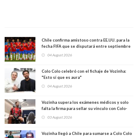
Chile confirma amistoso contra EE.UU. para la
fecha FIFA que se disputará entre septiembre
y octubre
04 August 2026
Colo Colo celebró con el fichaje de Vozinha:
"Esto sí que es aura"
04 August 2026
Vozinha supera los exámenes médicos y solo
falta la firma para sellar su vínculo con Colo-
Colo
03 August 2026
Vozinha llegó a Chile para sumarse a Colo Colo