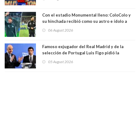
Con el estadio Monumental lleno: ColoColo y
su hinchada recibió como su astro e ídolo a
Vozinha
06 August 2026
Famoso exjugador del Real Madrid y de la
selección de Portugal Luis Figo pidió la
dimisión de presidente de la Fifa: "Es el
05 August 2026
comportamiento más bajo y cobarde que he
visto"