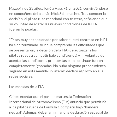
Mazepin, de 23 años, llegó a Hass F1 en 2021, convirtiéndose
en compañero del alemán Mick Schumacher. Tras conocer la
decisión, el piloto ruso reaccionó con tristeza, señalando que
su voluntad de acatar las nuevas condiciones de la FIA
fueron ignoradas.
“Estoy muy decepcionado por saber que mi contrato en la F1
ha sido terminado. Aunque comprendo las dificultades que
se presentaron, la decisión de la FIA (de autorizar a los
pilotos rusos a competir bajo condiciones) y mi voluntad de
aceptar las condiciones propuestas para continuar fueron
completamente ignoradas. No hubo ninguno procedimiento
seguido en esta medida unilateral”, declaró el piloto en sus
redes sociales.
Las medidas de la FIA
Cabe recordar que el pasado martes, la Federación
Internacional de Automovilismo (FIA) anunció que permitiría
a los pilotos rusos de Fórmula 1 competir bajo “bandera
neutral”. Además, deberían firmar una declaración especial de