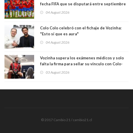
fecha FIFA que se disputará entre septiembre
y octubre
04 August 2026
Colo Colo celebró con el fichaje de Vozinha:
"Esto sí que es aura"
04 August 2026
Vozinha supera los exámenes médicos y solo
falta la firma para sellar su vínculo con Colo-
Colo
03 August 2026
© 2017 Cambio 21 / cambio21.cl