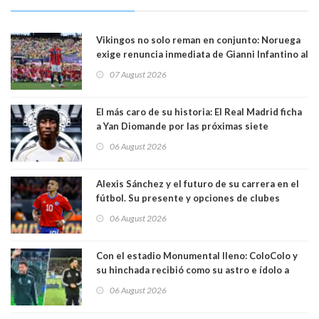
Vikingos no solo reman en conjunto: Noruega
exige renuncia inmediata de Gianni Infantino al
mando de la FIFA
07 August 2026
El más caro de su historia: El Real Madrid ficha
a Yan Diomande por las próximas siete
temporadas. 125 millones de dólares
06 August 2026
Alexis Sánchez y el futuro de su carrera en el
fútbol. Su presente y opciones de clubes
06 August 2026
Con el estadio Monumental lleno: ColoColo y
su hinchada recibió como su astro e ídolo a
Vozinha
06 August 2026