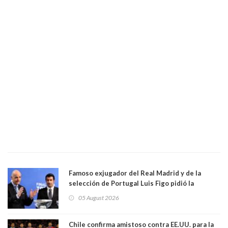
Famoso exjugador del Real Madrid y de la
selección de Portugal Luis Figo pidió la
dimisión de presidente de la Fifa: "Es el
05 August 2026
comportamiento más bajo y cobarde que he
visto"
Chile confirma amistoso contra EE.UU. para la