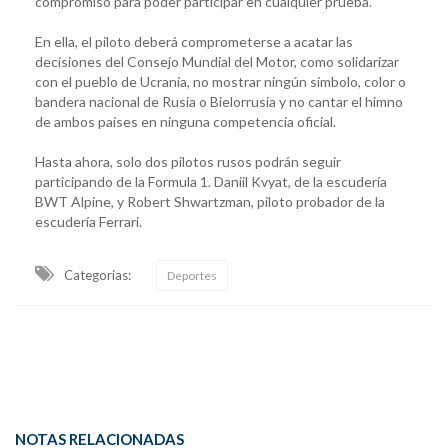
compromiso para poder participar en cualquier prueba.
En ella, el piloto deberá comprometerse a acatar las
decisiones del Consejo Mundial del Motor, como solidarizar
con el pueblo de Ucrania, no mostrar ningún símbolo, color o
bandera nacional de Rusia o Bielorrusia y no cantar el himno
de ambos países en ninguna competencia oficial.
Hasta ahora, solo dos pilotos rusos podrán seguir
participando de la Formula 1. Daniil Kvyat, de la escudería
BWT Alpine, y Robert Shwartzman, piloto probador de la
escudería Ferrari.
Categorias:
Deportes
NOTAS RELACIONADAS