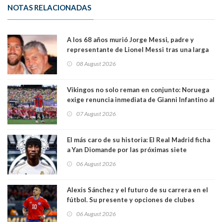
NOTAS RELACIONADAS
A los 68 años murió Jorge Messi, padre y
representante de Lionel Messi tras una larga
enfermedad
08 August 2026
Vikingos no solo reman en conjunto: Noruega
exige renuncia inmediata de Gianni Infantino al
mando de la FIFA
07 August 2026
El más caro de su historia: El Real Madrid ficha
a Yan Diomande por las próximas siete
temporadas. 125 millones de dólares
06 August 2026
Alexis Sánchez y el futuro de su carrera en el
fútbol. Su presente y opciones de clubes
06 August 2026