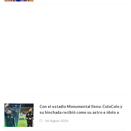
Con el estadio Monumental lleno: ColoColo y
su hinchada recibió como su astro e ídolo a
Vozinha
06 August 2026