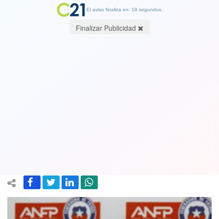
El aviso finaliza en: 19 segundos.
Finalizar Publicidad
Presidente de la ANFP asegura que
hicieron la denuncia a la Fiscalía de
Alta Complejidad por posibles
arreglos de partidos
18 May 2021