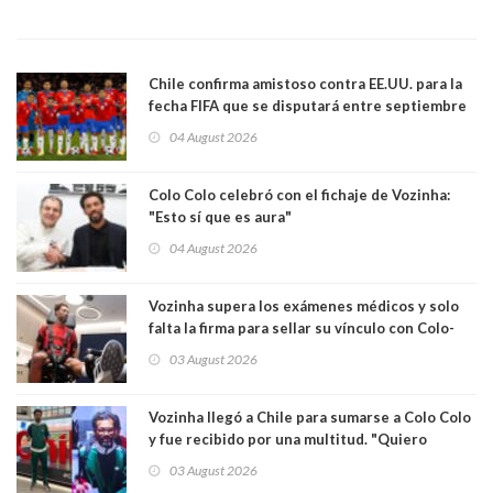
Chile confirma amistoso contra EE.UU. para la
fecha FIFA que se disputará entre septiembre
y octubre
04 August 2026
Colo Colo celebró con el fichaje de Vozinha:
"Esto sí que es aura"
04 August 2026
Vozinha supera los exámenes médicos y solo
falta la firma para sellar su vínculo con Colo-
Colo
03 August 2026
Vozinha llegó a Chile para sumarse a Colo Colo
y fue recibido por una multitud. "Quiero
agradecer el cariño y la paciencia de los
03 August 2026
hinchas"