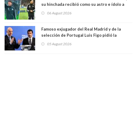
su hinchada recibió como su astro e ídolo a
Vozinha
06 August 2026
Famoso exjugador del Real Madrid y de la
selección de Portugal Luis Figo pidió la
dimisión de presidente de la Fifa: "Es el
05 August 2026
comportamiento más bajo y cobarde que he
visto"