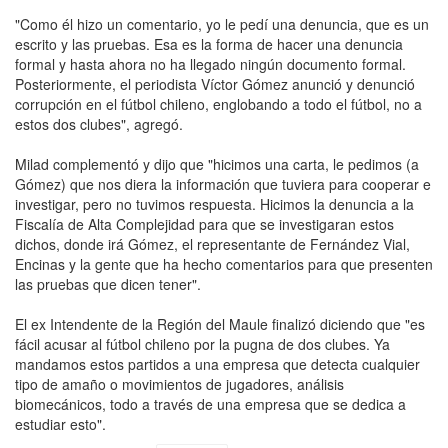
"Como él hizo un comentario, yo le pedí una denuncia, que es un
escrito y las pruebas. Esa es la forma de hacer una denuncia
formal y hasta ahora no ha llegado ningún documento formal.
Posteriormente, el periodista Víctor Gómez anunció y denunció
corrupción en el fútbol chileno, englobando a todo el fútbol, no a
estos dos clubes", agregó.
Milad complementó y dijo que "hicimos una carta, le pedimos (a
Gómez) que nos diera la información que tuviera para cooperar e
investigar, pero no tuvimos respuesta. Hicimos la denuncia a la
Fiscalía de Alta Complejidad para que se investigaran estos
dichos, donde irá Gómez, el representante de Fernández Vial,
Encinas y la gente que ha hecho comentarios para que presenten
las pruebas que dicen tener".
El ex Intendente de la Región del Maule finalizó diciendo que "es
fácil acusar al fútbol chileno por la pugna de dos clubes. Ya
mandamos estos partidos a una empresa que detecta cualquier
tipo de amaño o movimientos de jugadores, análisis
biomecánicos, todo a través de una empresa que se dedica a
estudiar esto".