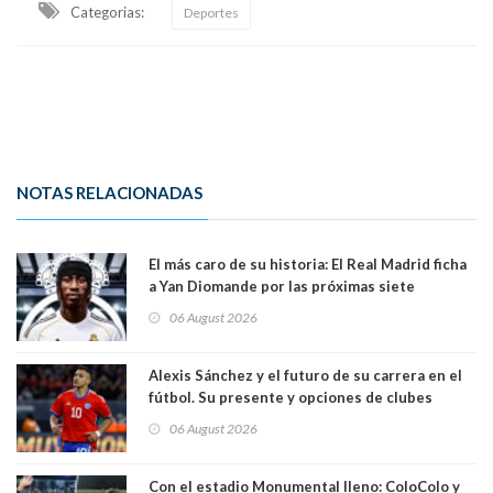
Categorias:
Deportes
NOTAS RELACIONADAS
El más caro de su historia: El Real Madrid ficha
a Yan Diomande por las próximas siete
temporadas. 125 millones de dólares
06 August 2026
Alexis Sánchez y el futuro de su carrera en el
fútbol. Su presente y opciones de clubes
06 August 2026
Con el estadio Monumental lleno: ColoColo y